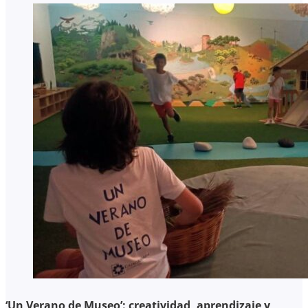
‘Un Verano de Museo’: creatividad, aprendizaje y