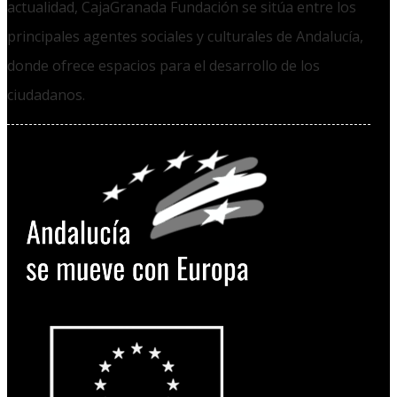
actualidad, CajaGranada Fundación se sitúa entre los
principales agentes sociales y culturales de Andalucía,
donde ofrece espacios para el desarrollo de los
ciudadanos.