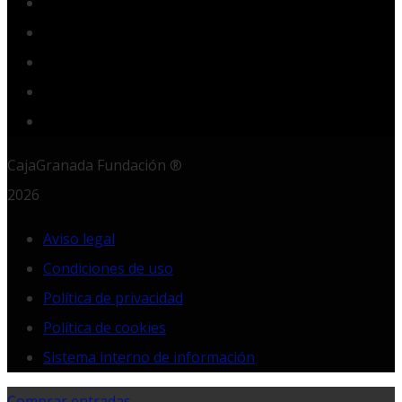
YouTube
Instagram
LinkedIn
RSS
CajaGranada Fundación ®
2026
Aviso legal
Condiciones de uso
Política de privacidad
Política de cookies
Sistema interno de información
Comprar entradas