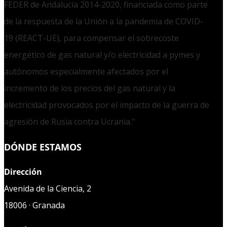
FEDER de Andalucía 2014-2020, financiada como parte
de la respuesta de la Unión a la pandemia de COVID-
19 (REACT-UE), para compensar el sobrecoste
energético de gas natural y/o electricidad a pymes y
autónomos especialmente afectados por el
incremento de los precios del gas natural y la
electricidad provocados por el impacto de la guerra de
agresión de Rusia contra Ucrania."
DÓNDE ESTAMOS
Dirección
Avenida de la Ciencia, 2
18006 · Granada