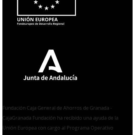
Fundación Caja General de Ahorros de Granada -
CajaGranada Fundación ha recibido una ayuda de la
Unión Europea con cargo al Programa Operativo