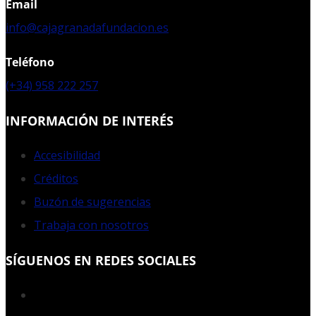
Email
info@cajagranadafundacion.es
Teléfono
(+34) 958 222 257
INFORMACIÓN DE INTERÉS
Accesibilidad
Créditos
Buzón de sugerencias
Trabaja con nosotros
SÍGUENOS EN REDES SOCIALES
Facebook
Twitter