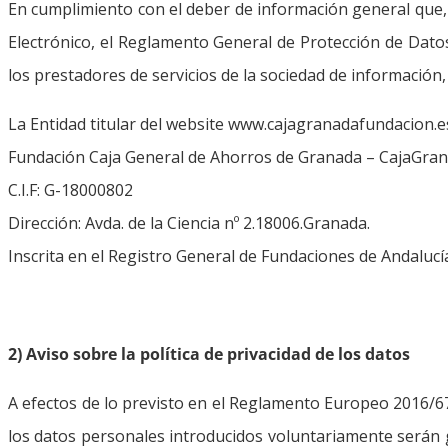
En cumplimiento con el deber de información general que, r
Electrónico, el Reglamento General de Protección de Dato
los prestadores de servicios de la sociedad de información, 
La Entidad titular del website www.cajagranadafundacion.es
Fundación Caja General de Ahorros de Granada – CajaGra
C.I.F: G-18000802
Dirección: Avda. de la Ciencia nº 2.18006.Granada.
Inscrita en el Registro General de Fundaciones de Andalucí
2) Aviso sobre la política de privacidad de los datos
A efectos de lo previsto en el Reglamento Europeo 2016/6
los datos personales introducidos voluntariamente serán 