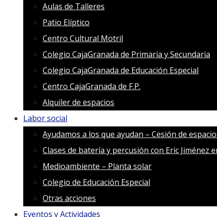
Aulas de Talleres
Patio Elíptico
Centro Cultural Motril
Colegio CajaGranada de Primaria y Secundaria
Colegio CajaGranada de Educación Especial
Centro CajaGranada de F.P.
Alquiler de espacios
Labor social
Ayudamos a los que ayudan – Cesión de espacio
Clases de batería y percusión con Eric Jiménez 
Medioambiente – Planta solar
Colegio de Educación Especial
Otras acciones
Eventos y Actividades