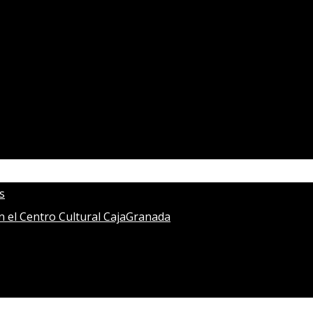
s
en el Centro Cultural CajaGranada