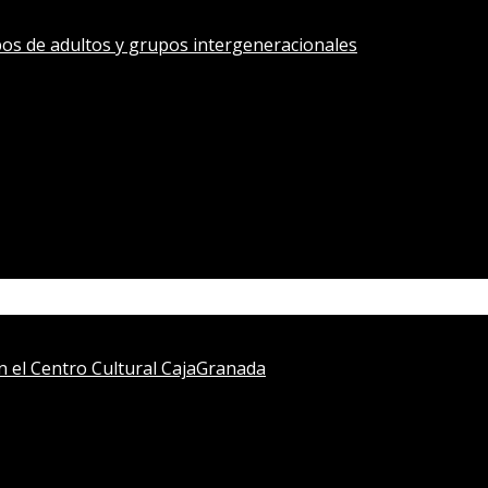
os de adultos y grupos intergeneracionales
en el Centro Cultural CajaGranada