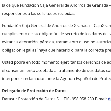
la de que Fundación Caja General de Ahorros de Granada –
responderles a las solicitudes recibidas.
Fundación Caja General de Ahorros de Granada – CajaGranad
cumplimiento de su obligación de secreto de los datos de c
evitar su alteración, pérdida, tratamiento o uso no autoriz
obligación legal así haya que hacerlo o para la correcta pre
Usted podrá en todo momento ejercitar los derechos de acces
el consentimiento aceptado al tratamiento de sus datos co
interponer reclamación ante la Agencia Española de Protec
Delegado de Protección de Datos:
Datasur Protección de Datos S.L. Tlf.- 958 958 230 E-mail:
d