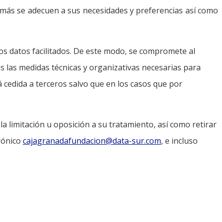
 más se adecuen a sus necesidades y preferencias así como
os datos facilitados. De este modo, se compromete al
s las medidas técnicas y organizativas necesarias para
rá cedida a terceros salvo que en los casos que por
la limitación u oposición a su tratamiento, así como retirar
trónico
cajagranadafundacion@data-sur.com
, e incluso