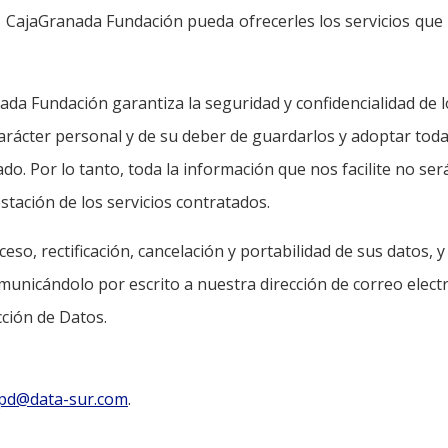
 CajaGranada Fundación pueda ofrecerles los servicios que
a Fundación garantiza la seguridad y confidencialidad de l
arácter personal y de su deber de guardarlos y adoptar toda
ado. Por lo tanto, toda la información que nos facilite no se
stación de los servicios contratados.
o, rectificación, cancelación y portabilidad de sus datos, y 
municándolo por escrito a nuestra dirección de correo elec
ción de Datos.
pd@data-sur.com
.