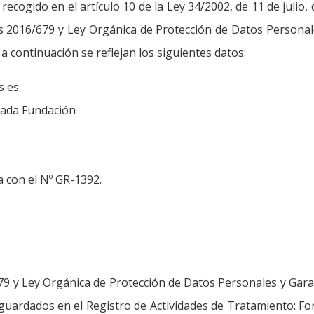
ecogido en el artículo 10 de la Ley 34/2002, de 11 de julio, 
s 2016/679 y Ley Orgánica de Protección de Datos Personal
a continuación se reflejan los siguientes datos:
 es:
nada Fundación
a con el Nº GR-1392.
79 y Ley Orgánica de Protección de Datos Personales y Gara
guardados en el Registro de Actividades de Tratamiento: Fo