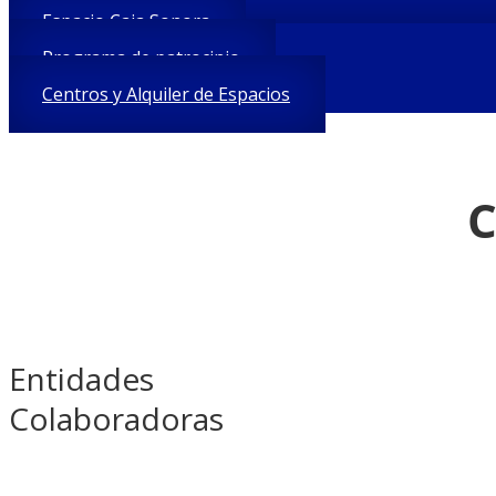
Espacio Caja Sonora
Programa de patrocinio
Centros y Alquiler de Espacios
C
Entidades
Colaboradoras