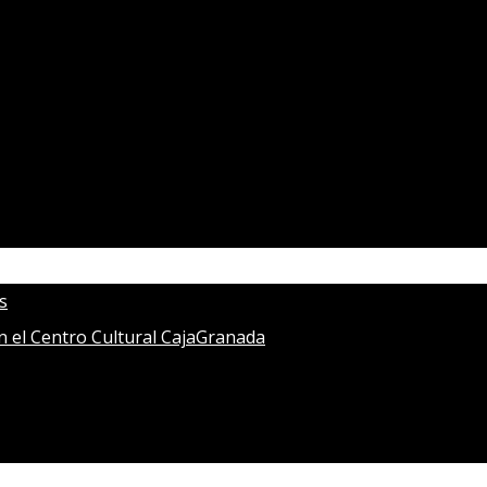
s
en el Centro Cultural CajaGranada