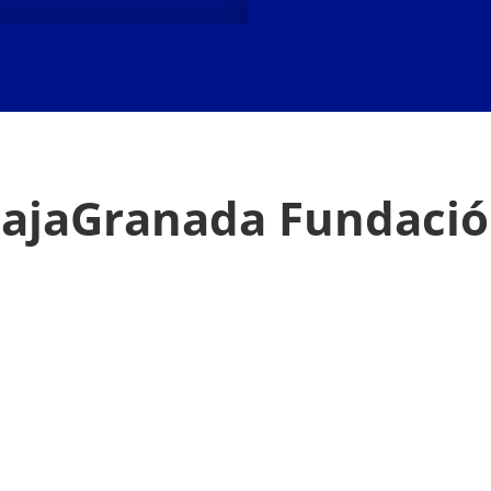
ajaGranada Fundaci