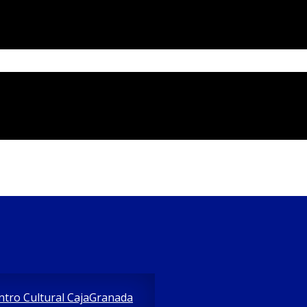
entro Cultural CajaGranada