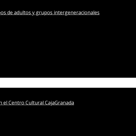
os de adultos y grupos intergeneracionales
en el Centro Cultural CajaGranada