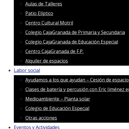
Aulas de Talleres
Patio Elíptico
Centro Cultural Motril
Colegio CajaGranada de Primaria y Secundaria
Colegio CajaGranada de Educación Especial
Centro CajaGranada de F.P.
Alquiler de espacios
Labor social
Ayudamos a los que ayudan – Cesión de espacio
Clases de batería y percusión con Eric Jiménez 
Medioambiente – Planta solar
Colegio de Educación Especial
Otras acciones
Eventos y Actividades