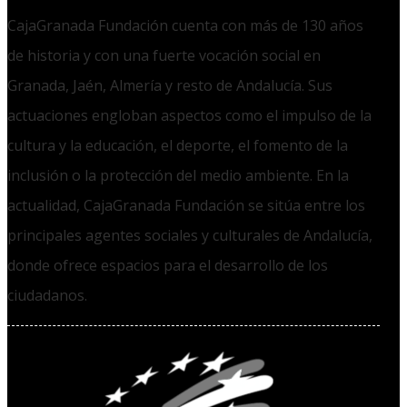
CajaGranada Fundación cuenta con más de 130 años
de historia y con una fuerte vocación social en
Granada, Jaén, Almería y resto de Andalucía. Sus
actuaciones engloban aspectos como el impulso de la
cultura y la educación, el deporte, el fomento de la
inclusión o la protección del medio ambiente. En la
actualidad, CajaGranada Fundación se sitúa entre los
principales agentes sociales y culturales de Andalucía,
donde ofrece espacios para el desarrollo de los
ciudadanos.