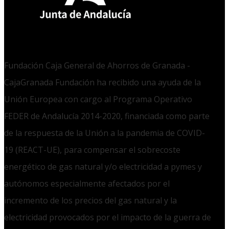
Fundación Caja General de Ahorros de Granada -
CajaGranada Fundación ha recibido una ayuda de la
Unión Europea con cargo al Programa Operativo
FEDER de Andalucía 2014-2020, financiada como parte
de la respuesta de la Unión a la pandemia de COVID-
19 (REACT-UE), para compensar el sobrecoste
energético de gas natural y/o electricidad a pymes y
autónomos especialmente afectados por el
incremento de los precios del gas natural y la
electricidad provocados por el impacto de la guerra de