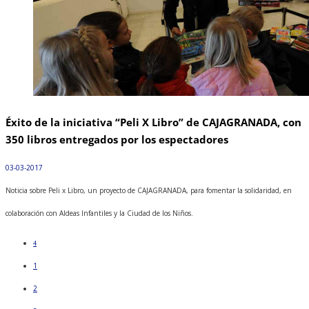
Éxito de la iniciativa “Peli X Libro” de CAJAGRANADA, con
350 libros entregados por los espectadores
03-03-2017
Noticia sobre Peli x Libro, un proyecto de CAJAGRANADA, para fomentar la solidaridad, en
colaboración con Aldeas Infantiles y la Ciudad de los Niños.
4
1
2