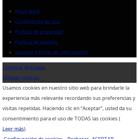
Aviso legal
Condiciones de uso
Política de privacidad
Política de cookies
Sistema interno de información
Comprar entradas
Últimas noticias
Usamos cookies en nuestro sitio web para brindarle la
experiencia más relevante recordando sus preferencias y
visitas repetidas. Haciendo clic en “Aceptar”, usted da su
consentimiento para el uso de TODAS las cookies (
Leer más
).