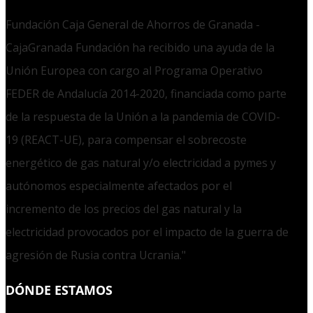
Fundación Caja General de Ahorros de Granada -
CajaGranada Fundación ha recibido una ayuda de la
Unión Europea con cargo al Programa Operativo
FEDER de Andalucía 2014-2020, financiada como parte
de la respuesta de la Unión a la pandemia de COVID-
19 (REACT-UE), para compensar el sobrecoste
energético de gas natural y/o electricidad a pymes y
autónomos especialmente afectados por el
incremento de los precios del gas natural y la
electricidad provocados por el impacto de la guerra de
agresión de Rusia contra Ucrania."
DÓNDE ESTAMOS