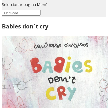
Seleccionar página
Menú
Search
Search
for...
Babies don´t cry