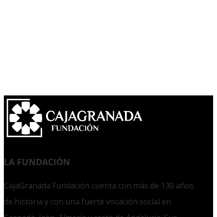
LA FUNDACIÓN
CajaGranada Fundación cuenta con más de 130 años
de historia y con una fuerte vocación social en