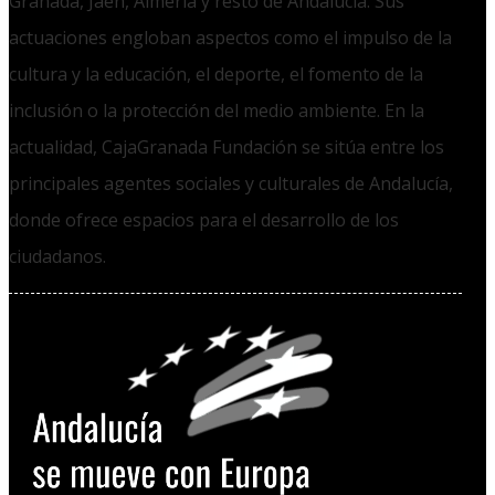
Granada, Jaén, Almería y resto de Andalucía. Sus
actuaciones engloban aspectos como el impulso de la
cultura y la educación, el deporte, el fomento de la
inclusión o la protección del medio ambiente. En la
actualidad, CajaGranada Fundación se sitúa entre los
principales agentes sociales y culturales de Andalucía,
donde ofrece espacios para el desarrollo de los
ciudadanos.