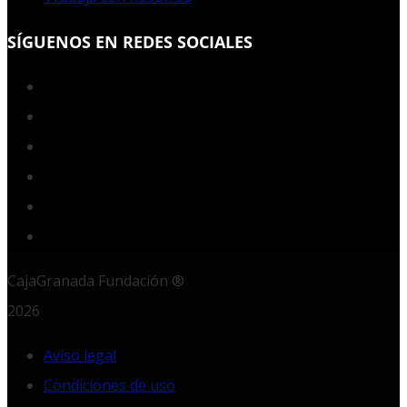
SÍGUENOS EN REDES SOCIALES
Facebook
Twitter
YouTube
Instagram
LinkedIn
RSS
CajaGranada Fundación ®
2026
Aviso legal
Condiciones de uso