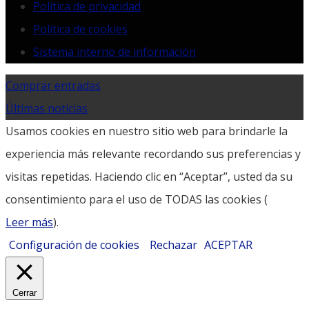
Política de privacidad
Política de cookies
Sistema interno de información
Comprar entradas
Últimas noticias
Usamos cookies en nuestro sitio web para brindarle la
experiencia más relevante recordando sus preferencias y
visitas repetidas. Haciendo clic en “Aceptar”, usted da su
consentimiento para el uso de TODAS las cookies (
Leer más
).
Configuración de cookies
Rechazar
ACEPTAR
Cerrar