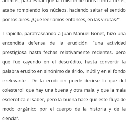
átomos, para evitar que la colisión de unos contra otros,
acabe rompiendo los núcleos, haciendo saltar el sentido
por los aires. ¿Qué leeríamos entonces, en las virutas?”.
Trapiello, parafraseando a Juan Manuel Bonet, hizo una
encendida defensa de la erudición, “una actividad
prestigiosa hasta fechas relativamente recientes, pero
que fue cayendo en el descrédito, hasta convertir la
palabra erudito en sinónimo de árido, inútil y en el fondo
irrelevante… De la erudición puede decirse lo que del
colesterol, que hay una buena y otra mala, y que la mala
esclerotiza el saber, pero la buena hace que este fluya de
modo orgánico por el cuerpo de la historia y de la
ciencia”.