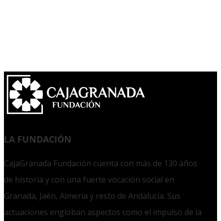
LA FUNDACIÓN
CajaGranada Fundación cuenta con más de 130 años
de historia y con una fuerte vocación social en
Granada, Jaén, Almería y resto de Andalucía. Sus
actuaciones engloban aspectos como el impulso de la