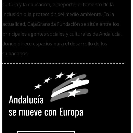
cultura y la educación, el deporte, el fomento de la
inclusión o la protección del medio ambiente. En la
actualidad, CajaGranada Fundación se sitúa entre los
principales agentes sociales y culturales de Andalucía,
donde ofrece espacios para el desarrollo de los
ciudadanos.