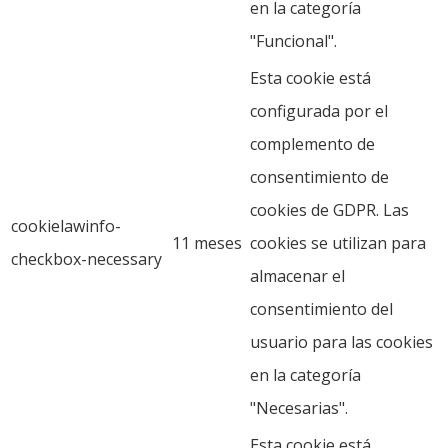
en la categoría
"Funcional".
Esta cookie está
configurada por el
complemento de
consentimiento de
cookies de GDPR. Las
cookielawinfo-
11 meses
cookies se utilizan para
checkbox-necessary
almacenar el
consentimiento del
usuario para las cookies
en la categoría
"Necesarias".
Esta cookie está