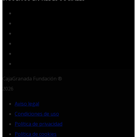
Facebook
Twitter
YouTube
Instagram
LinkedIn
RSS
CajaGranada Fundación ®
2026
Aviso legal
Condiciones de uso
Política de privacidad
Política de cookies