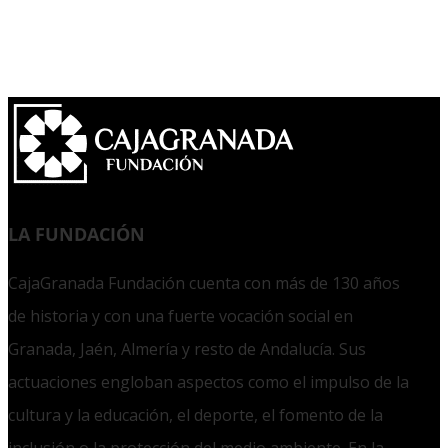
LA FUNDACIÓN
CajaGranada Fundación cuenta con más de 130 años
de historia y con una fuerte vocación social en
Granada, Jaén, Almería y resto de Andalucía. Sus
actuaciones engloban aspectos como el impulso de la
cultura y la educación, el deporte, el fomento de la