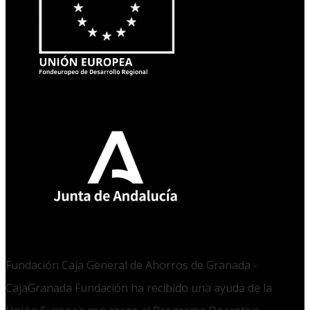
Fundación Caja General de Ahorros de Granada -
CajaGranada Fundación ha recibido una ayuda de la