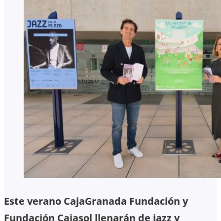
Este verano CajaGranada Fundación y
Fundación Cajasol llenarán de jazz y