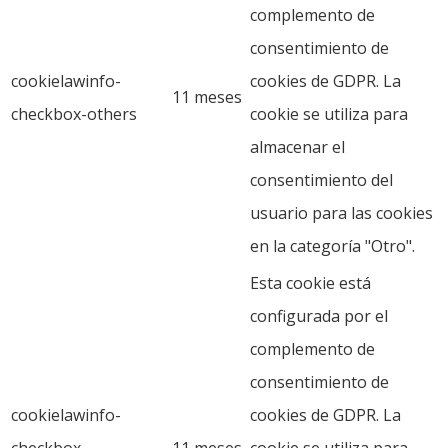
complemento de
consentimiento de
cookielawinfo-
cookies de GDPR. La
11 meses
checkbox-others
cookie se utiliza para
almacenar el
consentimiento del
usuario para las cookies
en la categoría "Otro".
Esta cookie está
configurada por el
complemento de
consentimiento de
cookielawinfo-
cookies de GDPR. La
checkbox-
11 meses
cookie se utiliza para