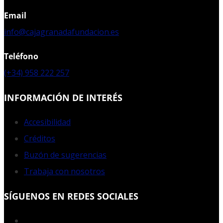
Email
info@cajagranadafundacion.es
Teléfono
(+34) 958 222 257
INFORMACIÓN DE INTERÉS
Accesibilidad
Créditos
Buzón de sugerencias
Trabaja con nosotros
SÍGUENOS EN REDES SOCIALES
Facebook