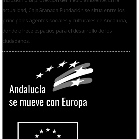
inclusión o la protección del medio ambiente. En la
actualidad, CajaGranada Fundación se sitúa entre los
principales agentes sociales y culturales de Andalucía,
donde ofrece espacios para el desarrollo de los
ciudadanos.