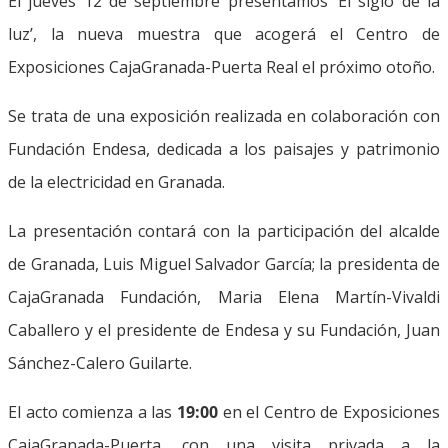
El jueves 12 de septiembre presentamos ‘El siglo de la
luz’, la nueva muestra que acogerá el Centro de
Exposiciones CajaGranada-Puerta Real el próximo otoño.
Se trata de una exposición realizada en colaboración con
Fundación Endesa, dedicada a los paisajes y patrimonio
de la electricidad en Granada.
La presentación contará con la participación del alcalde
de Granada, Luis Miguel Salvador García; la presidenta de
CajaGranada Fundación, Maria Elena Martín-Vivaldi
Caballero y el presidente de Endesa y su Fundación, Juan
Sánchez-Calero Guilarte.
El acto comienza a las
19:00
en el Centro de Exposiciones
CajaGranada-Puerta, con una visita privada a la