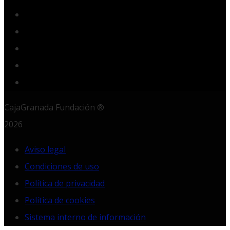
Twitter
YouTube
Instagram
LinkedIn
RSS
CajaGranada Fundación ®
2026
Aviso legal
Condiciones de uso
Política de privacidad
Política de cookies
Sistema interno de información