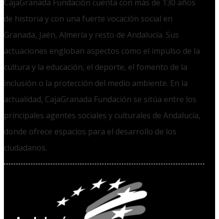
CajaGranada Fundación cuenta con más de 130 años
de historia y con una fuerte vocación social en
Granada, Jaén, Almería y resto de Andalucía. Sus
actuaciones engloban aspectos como el impulso de la
cultura y la educación, el deporte, el fomento de la
inclusión o la protección del medio ambiente. En la
actualidad, CajaGranada Fundación se sitúa entre los
principales agentes sociales y culturales de Andalucía,
donde ofrece espacios para el desarrollo de los
ciudadanos.