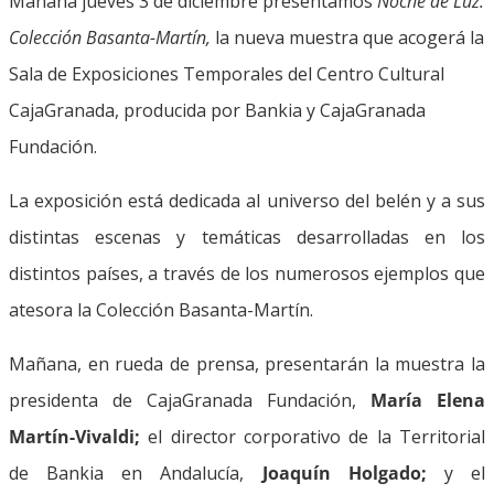
Mañana jueves 3 de diciembre presentamos
Noche de Luz.
Colección Basanta-Martín,
la nueva muestra que acogerá la
Sala de Exposiciones Temporales del Centro Cultural
CajaGranada, producida por Bankia y CajaGranada
Fundación.
La exposición está dedicada al universo del belén y a sus
distintas escenas y temáticas desarrolladas en los
distintos países, a través de los numerosos ejemplos que
atesora la Colección Basanta-Martín.
Mañana, en rueda de prensa, presentarán la muestra la
presidenta de CajaGranada Fundación,
María Elena
Martín-Vivaldi;
el director corporativo de la Territorial
de Bankia en Andalucía,
Joaquín Holgado;
y el