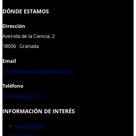
DÓNDE ESTAMOS
Dirección
Avenida de la Ciencia, 2
18006 · Granada
Email
info@cajagranadafundacion.es
Teléfono
(+34) 958 222 257
INFORMACIÓN DE INTERÉS
Accesibilidad