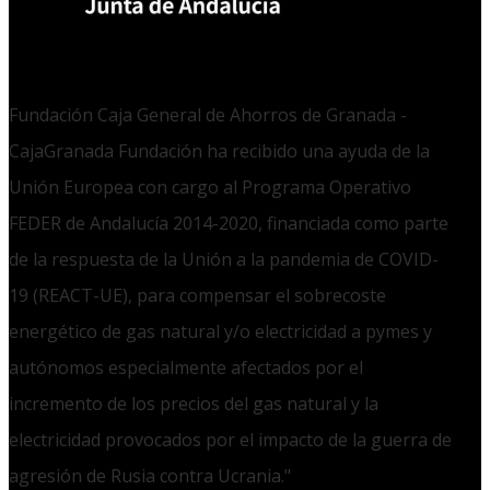
Fundación Caja General de Ahorros de Granada -
CajaGranada Fundación ha recibido una ayuda de la
Unión Europea con cargo al Programa Operativo
FEDER de Andalucía 2014-2020, financiada como parte
de la respuesta de la Unión a la pandemia de COVID-
19 (REACT-UE), para compensar el sobrecoste
energético de gas natural y/o electricidad a pymes y
autónomos especialmente afectados por el
incremento de los precios del gas natural y la
electricidad provocados por el impacto de la guerra de
agresión de Rusia contra Ucrania."