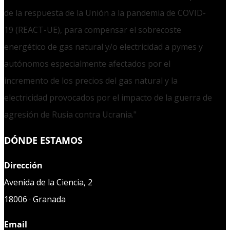
de la respuesta de la Unión a la pandemia de COVID-
19 (REACT-UE), para compensar el sobrecoste
energético de gas natural y/o electricidad a pymes y
autónomos especialmente afectados por el
incremento de los precios del gas natural y la
electricidad provocados por el impacto de la guerra de
agresión de Rusia contra Ucrania."
DÓNDE ESTAMOS
Dirección
Avenida de la Ciencia, 2
18006 · Granada
Email