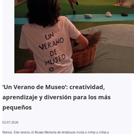
‘Un Verano de Museo’: creatividad,
aprendizaje y diversión para los más
pequeños
02-07-2026
Noticia. Este verano, el Museo Memoria de Andalucía invita a niños y niñas a