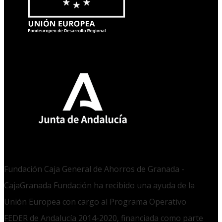
Fundación Caja General de Ahorros de Granada -
CajaGranada Fundación ha recibido una ayuda de la
Unión Europea con cargo al Programa Operativo
FEDER de Andalucía 2014-2020, financiada como parte