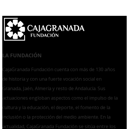
LA FUNDACIÓN
CajaGranada Fundación cuenta con más de 130 años
de historia y con una fuerte vocación social en
Granada, Jaén, Almería y resto de Andalucía. Sus
actuaciones engloban aspectos como el impulso de la
cultura y la educación, el deporte, el fomento de la
inclusión o la protección del medio ambiente. En la
actualidad, CajaGranada Fundación se sitúa entre los