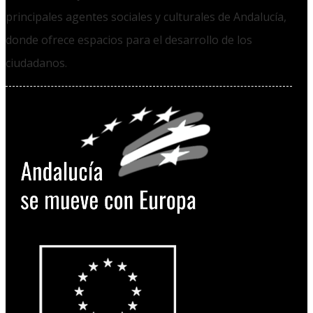
principales agentes sociales y culturales de Andalucía,
donde ofrece espacios para el desarrollo de los
ciudadanos.