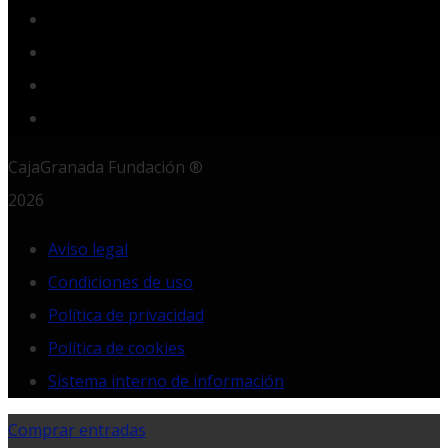
YouTube
Instagram
LinkedIn
RSS
CajaGranada Fundación ®
2026
Aviso legal
Condiciones de uso
Política de privacidad
Política de cookies
Sistema interno de información
Comprar entradas