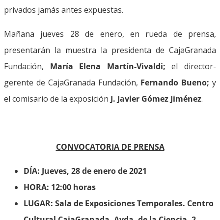
privados jamás antes expuestas.
Mañana jueves 28 de enero, en rueda de prensa,
presentarán la muestra la presidenta de CajaGranada
Fundación,
María Elena Martín-Vivaldi;
el director-
gerente de CajaGranada Fundación,
Fernando Bueno;
y
el comisario de la exposición
J. Javier Gómez Jiménez
.
CONVOCATORIA DE PRENSA
DÍA: Jueves, 28 de enero de 2021
HORA: 12:00 horas
LUGAR: Sala de Exposiciones Temporales. Centro
Cultural CajaGranada. Avda. de la Ciencia, 2.