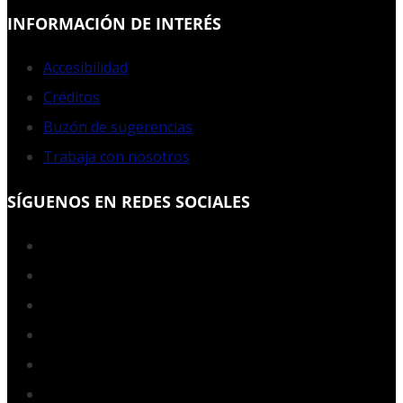
INFORMACIÓN DE INTERÉS
Accesibilidad
Créditos
Buzón de sugerencias
Trabaja con nosotros
SÍGUENOS EN REDES SOCIALES
Facebook
Twitter
YouTube
Instagram
LinkedIn
RSS