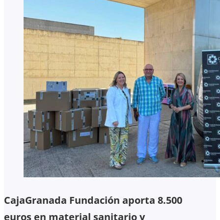
CajaGranada Fundación aporta 8.500
euros en material sanitario y