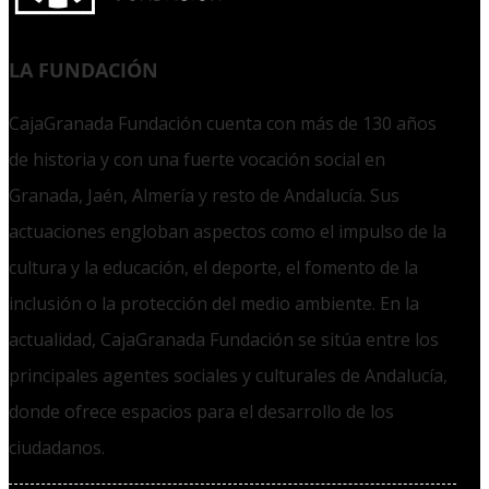
LA FUNDACIÓN
CajaGranada Fundación cuenta con más de 130 años
de historia y con una fuerte vocación social en
Granada, Jaén, Almería y resto de Andalucía. Sus
actuaciones engloban aspectos como el impulso de la
cultura y la educación, el deporte, el fomento de la
inclusión o la protección del medio ambiente. En la
actualidad, CajaGranada Fundación se sitúa entre los
principales agentes sociales y culturales de Andalucía,
donde ofrece espacios para el desarrollo de los
ciudadanos.