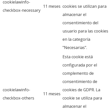
cookielawinfo-
11 meses
cookies se utilizan para
checkbox-necessary
almacenar el
consentimiento del
usuario para las cookies
en la categoría
"Necesarias".
Esta cookie está
configurada por el
complemento de
consentimiento de
cookielawinfo-
cookies de GDPR. La
11 meses
checkbox-others
cookie se utiliza para
almacenar el