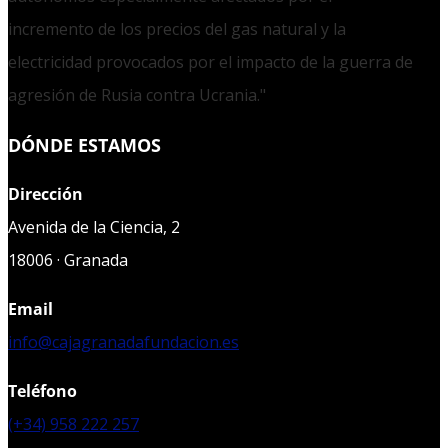
incremento de los precios del gas natural y la
electricidad provocados por el impacto de la guerra de
agresión de Rusia contra Ucrania."
DÓNDE ESTAMOS
Dirección
Avenida de la Ciencia, 2
18006 · Granada
Email
info@cajagranadafundacion.es
Teléfono
(+34) 958 222 257