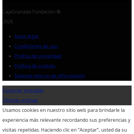
CajaGranada Fundación ®
2026
Aviso legal
Condiciones de uso
Política de privacidad
Política de cookies
Sistema interno de información
Comprar entradas
Últimas noticias
Usamos cookies en nuestro sitio web para brindarle la
experiencia más relevante recordando sus preferencias y
visitas repetidas. Haciendo clic en “Aceptar”, usted da su