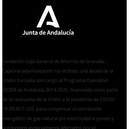
Fundación Caja General de Ahorros de Granada -
CajaGranada Fundación ha recibido una ayuda de la
Unión Europea con cargo al Programa Operativo
FEDER de Andalucía 2014-2020, financiada como parte
de la respuesta de la Unión a la pandemia de COVID-
19 (REACT-UE), para compensar el sobrecoste
energético de gas natural y/o electricidad a pymes y
autónomos especialmente afectados por el