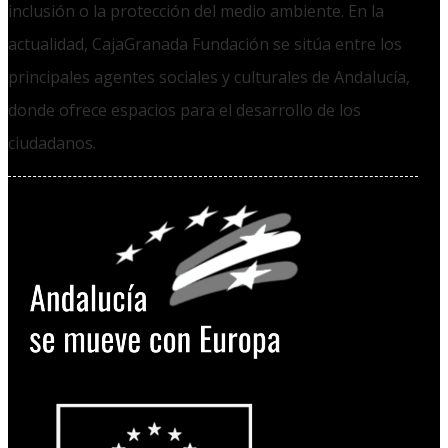
inclusión o la protección del medio ambiente. En la
actualidad, CajaGranada Fundación se sitúa entre los
principales agentes sociales y culturales de Andalucía,
donde ofrece espacios para el desarrollo de los
ciudadanos.