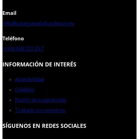
Email
info@cajagranadafundacion.es
Teléfono
(+34) 958 222 257
INFORMACIÓN DE INTERÉS
Accesibilidad
Créditos
Buzón de sugerencias
Trabaja con nosotros
SÍGUENOS EN REDES SOCIALES