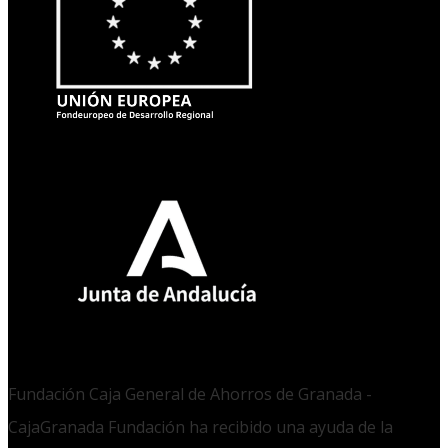
Fundación Caja General de Ahorros de Granada -
CajaGranada Fundación ha recibido una ayuda de la