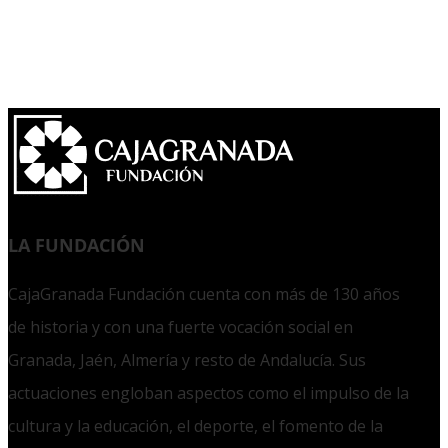
LA FUNDACIÓN
CajaGranada Fundación cuenta con más de 130 años
de historia y con una fuerte vocación social en
Granada, Jaén, Almería y resto de Andalucía. Sus
actuaciones engloban aspectos como el impulso de la
cultura y la educación, el deporte, el fomento de la