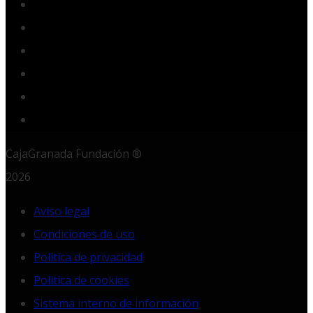
Facebook
Twitter
YouTube
Instagram
LinkedIn
RSS
CajaGranada Fundación ®
2026
Aviso legal
Condiciones de uso
Política de privacidad
Política de cookies
Sistema interno de información