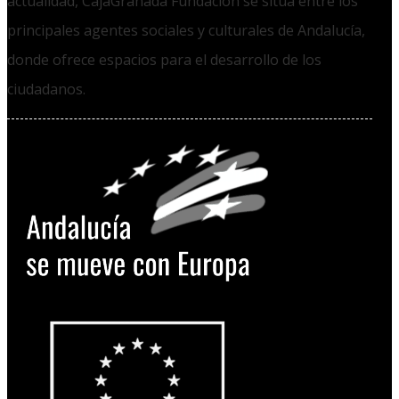
actualidad, CajaGranada Fundación se sitúa entre los
principales agentes sociales y culturales de Andalucía,
donde ofrece espacios para el desarrollo de los
ciudadanos.