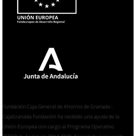
Fundación Caja General de Ahorros de Granada -
CajaGranada Fundación ha recibido una ayuda de la
Unión Europea con cargo al Programa Operativo