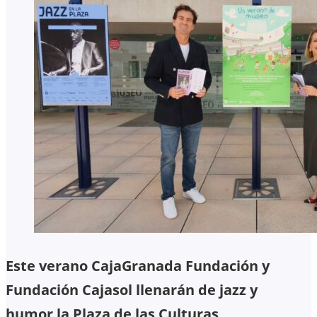
Este verano CajaGranada Fundación y
Fundación Cajasol llenarán de jazz y
humor la Plaza de las Culturas