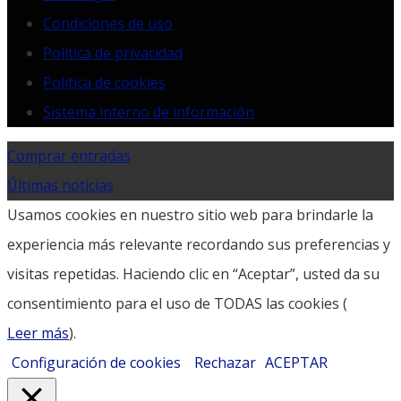
Condiciones de uso
Política de privacidad
Política de cookies
Sistema interno de información
Comprar entradas
Últimas noticias
Usamos cookies en nuestro sitio web para brindarle la
experiencia más relevante recordando sus preferencias y
visitas repetidas. Haciendo clic en “Aceptar”, usted da su
consentimiento para el uso de TODAS las cookies (
Leer más
).
Configuración de cookies
Rechazar
ACEPTAR