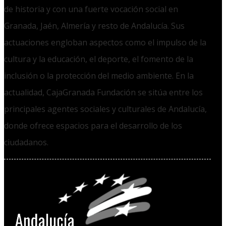
de historia y con una fuerte vocación social en
Granada, Jaén, Almería y resto de Andalucía. Sus
actuaciones engloban aspectos como el impulso de la
cultura y la educación, el deporte, el fomento de la
inclusión o la protección del medio ambiente. En la
actualidad, CajaGranada Fundación se sitúa entre los
principales agentes sociales y culturales de Andalucía,
donde ofrece espacios para el desarrollo de los
ciudadanos.