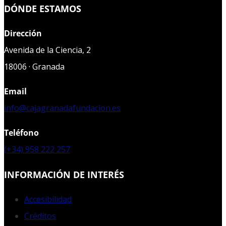
DÓNDE ESTAMOS
Dirección
Avenida de la Ciencia, 2
18006 · Granada
Email
info@cajagranadafundacion.es
Teléfono
(+34) 958 222 257
INFORMACIÓN DE INTERÉS
Accesibilidad
Créditos