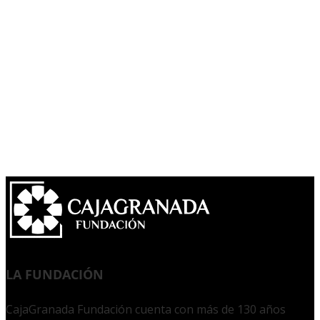
LA FUNDACIÓN
CajaGranada Fundación cuenta con más de 130 años