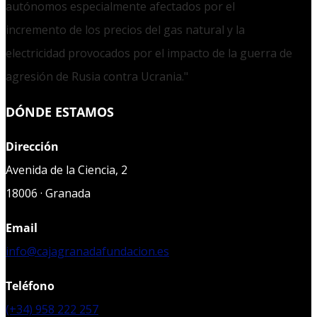
autónomos especialmente afectados por el
incremento de los precios del gas natural y la
electricidad provocados por el impacto de la guerra de
agresión de Rusia contra Ucrania."
DÓNDE ESTAMOS
Dirección
Avenida de la Ciencia, 2
18006 · Granada
Email
info@cajagranadafundacion.es
Teléfono
(+34) 958 222 257