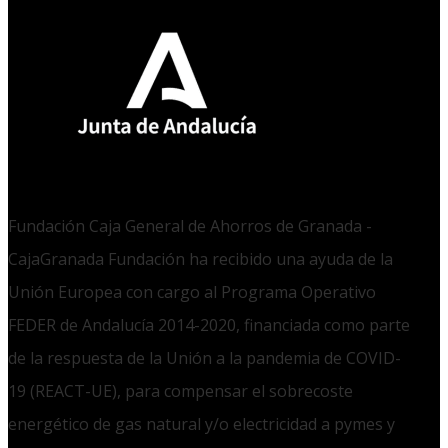
Fundación Caja General de Ahorros de Granada -
CajaGranada Fundación ha recibido una ayuda de la
Unión Europea con cargo al Programa Operativo
FEDER de Andalucía 2014-2020, financiada como parte
de la respuesta de la Unión a la pandemia de COVID-
19 (REACT-UE), para compensar el sobrecoste
energético de gas natural y/o electricidad a pymes y