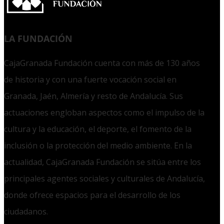
LA FUNDACIÓN
CajaGranada Fundación cuenta con más de 130 años
de historia y con una fuerte vocación social en
Granada, Jaén, Almería y resto de Andalucía. Sus
actuaciones engloban aspectos como el impulso de la
cultura y la educación, el deporte, el fomento de la
inclusión o la protección del medio ambiente. En la
actualidad, CajaGranada Fundación se sitúa entre los
principales agentes sociales y culturales de Andalucía,
donde ofrece espacios para el desarrollo de los
ciudadanos.