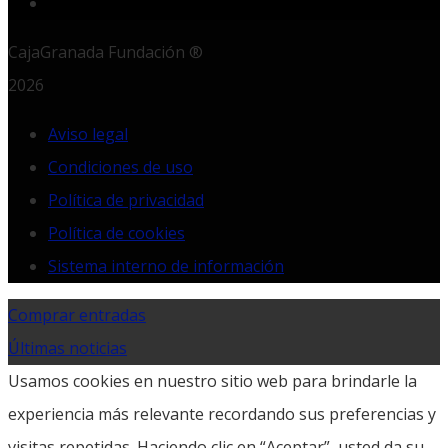
CajaGranada Fundación ®
2026
Aviso legal
Condiciones de uso
Política de privacidad
Política de cookies
Sistema interno de información
Comprar entradas
Últimas noticias
Usamos cookies en nuestro sitio web para brindarle la
experiencia más relevante recordando sus preferencias y
visitas repetidas. Haciendo clic en “Aceptar”, usted da su