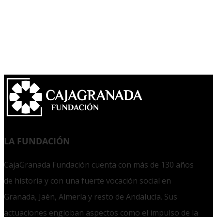
LA FUNDACIÓN
CajaGranada Fundación cuenta con más de 130 años
de historia y con una fuerte vocación social en
Granada, Jaén, Almería y resto de Andalucía. Sus
actuaciones engloban aspectos como el impulso de la