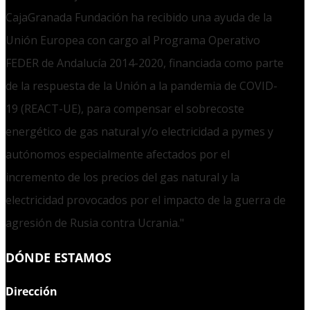
CajaGranada Fundación ha recibido una ayuda de la
Unión Europea con cargo al Programa Operativo
FEDER de Andalucía 2014-2020, financiada como parte
de la respuesta de la Unión a la pandemia de COVID-
19 (REACT-UE), para compensar el sobrecoste
energético de gas natural y/o electricidad a pymes y
autónomos especialmente afectados por el
incremento de los precios del gas natural y la
electricidad provocados por el impacto de la guerra de
agresión de Rusia contra Ucrania."
DÓNDE ESTAMOS
Dirección