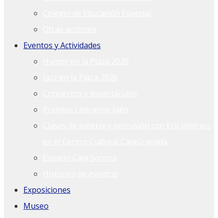
Colegio de Educación Especial
Otras acciones
Eventos y Actividades
Humor en la Plaza 2026
Jazz en la Plaza 2026
Conciertos y espectáculos
Premios Literarios Jaén
Clases de batería y percusión con Eric Jiménez
en el Centro Cultural CajaGranada
Espacio Caja Sonora
Histórico de eventos
Exposiciones
Museo