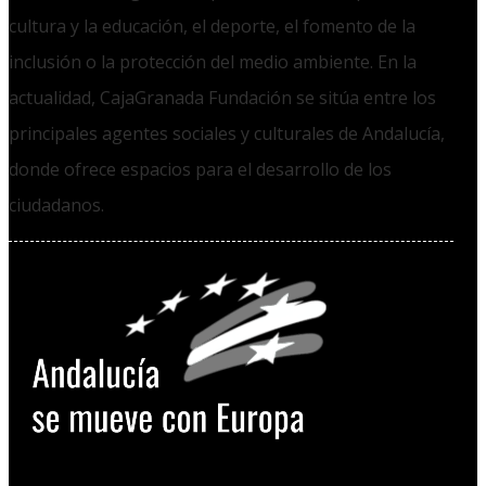
cultura y la educación, el deporte, el fomento de la
inclusión o la protección del medio ambiente. En la
actualidad, CajaGranada Fundación se sitúa entre los
principales agentes sociales y culturales de Andalucía,
donde ofrece espacios para el desarrollo de los
ciudadanos.