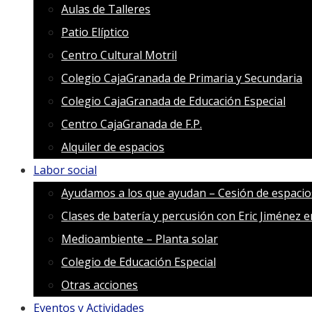
Aulas de Talleres
Patio Elíptico
Centro Cultural Motril
Colegio CajaGranada de Primaria y Secundaria
Colegio CajaGranada de Educación Especial
Centro CajaGranada de F.P.
Alquiler de espacios
Labor social
Ayudamos a los que ayudan – Cesión de espacio
Clases de batería y percusión con Eric Jiménez 
Medioambiente – Planta solar
Colegio de Educación Especial
Otras acciones
Eventos y Actividades