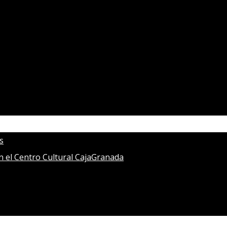
s
en el Centro Cultural CajaGranada