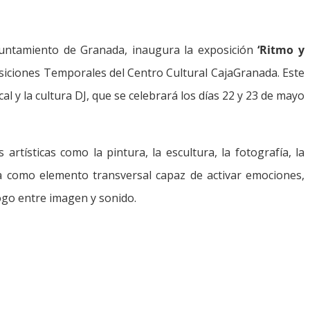
Ayuntamiento de Granada, inaugura la exposición
‘Ritmo y
posiciones Temporales del Centro Cultural CajaGranada. Este
cal y la cultura DJ, que se celebrará los días 22 y 23 de mayo
rtísticas como la pintura, la escultura, la fotografía, la
ica como elemento transversal capaz de activar emociones,
ogo entre imagen y sonido.