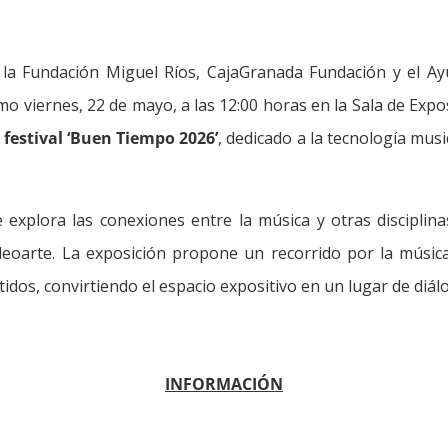
r la Fundación Miguel Ríos, CajaGranada Fundación y el 
imo viernes, 22 de mayo, a las 12:00 horas en la Sala de Ex
l festival ‘Buen Tiempo 2026’
, dedicado a la tecnología musi
xplora las conexiones entre la música y otras disciplinas a
el videoarte. La exposición propone un recorrido por la mús
idos, convirtiendo el espacio expositivo en un lugar de diál
INFORMACIÓN