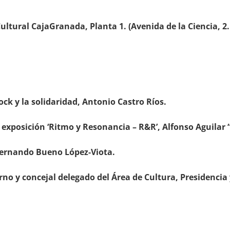
ltural CajaGranada, Planta 1. (Avenida de la Ciencia, 2
rock y la solidaridad, Antonio Castro Ríos.
 exposición ‘Ritmo y Resonancia – R&R’, Alfonso Aguilar 
Fernando Bueno López-Viota.
erno y concejal delegado del Área de Cultura, Presidenci