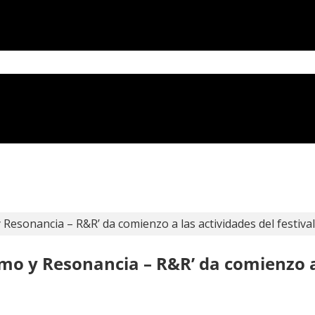
y Resonancia – R&R’ da comienzo a las actividades del festiv
tmo y Resonancia – R&R’ da comienzo a 