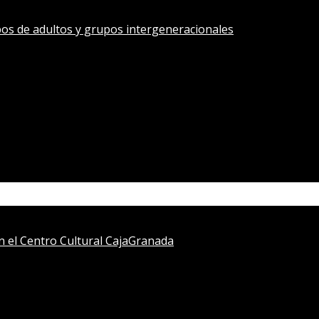
os de adultos y grupos intergeneracionales
en el Centro Cultural CajaGranada