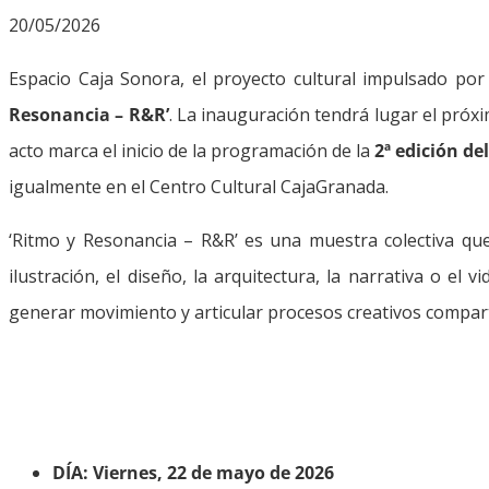
20/05/2026
Espacio Caja Sonora, el proyecto cultural impulsado po
Resonancia – R&R’
. La inauguración tendrá lugar el próx
acto marca el inicio de la programación de la
2ª edición de
igualmente en el Centro Cultural CajaGranada.
‘Ritmo y Resonancia – R&R’ es una muestra colectiva que e
ilustración, el diseño, la arquitectura, la narrativa o 
generar movimiento y articular procesos creativos compart
DÍA: Viernes, 22 de mayo de 2026