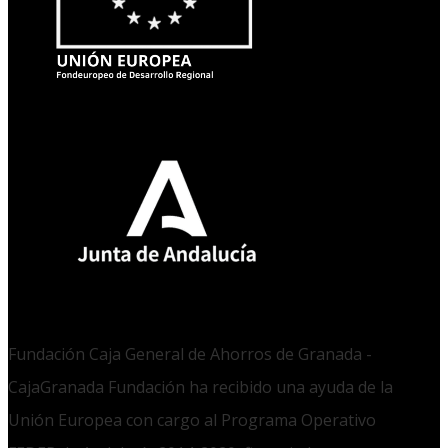
Fundación Caja General de Ahorros de Granada -
CajaGranada Fundación ha recibido una ayuda de la
Unión Europea con cargo al Programa Operativo