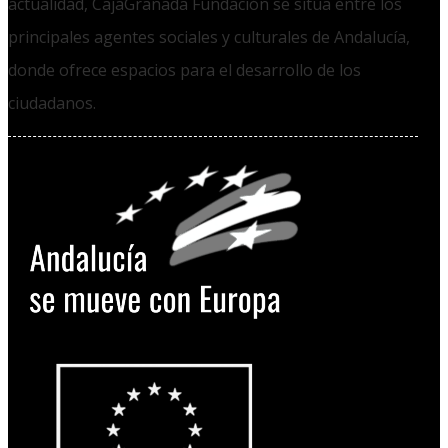
actualidad, CajaGranada Fundación se sitúa entre los
principales agentes sociales y culturales de Andalucía,
donde ofrece espacios para el desarrollo de los
ciudadanos.