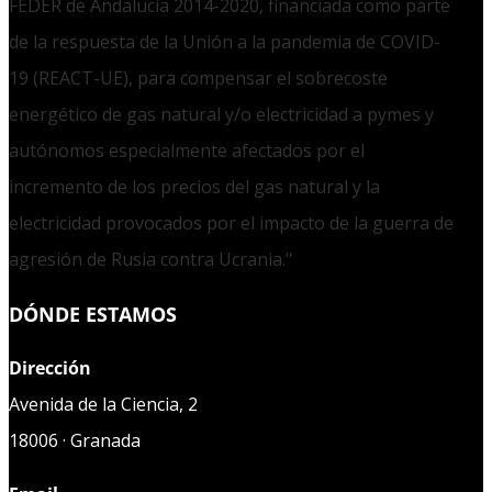
FEDER de Andalucía 2014-2020, financiada como parte
de la respuesta de la Unión a la pandemia de COVID-
19 (REACT-UE), para compensar el sobrecoste
energético de gas natural y/o electricidad a pymes y
autónomos especialmente afectados por el
incremento de los precios del gas natural y la
electricidad provocados por el impacto de la guerra de
agresión de Rusia contra Ucrania."
DÓNDE ESTAMOS
Dirección
Avenida de la Ciencia, 2
18006 · Granada