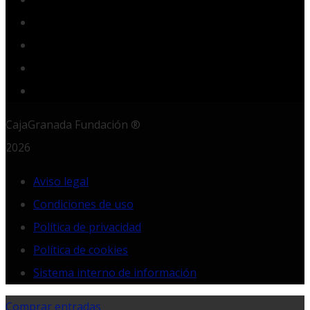
YouTube
Instagram
LinkedIn
RSS
CajaGranada Fundación ®
2026
Aviso legal
Condiciones de uso
Política de privacidad
Política de cookies
Sistema interno de información
Comprar entradas