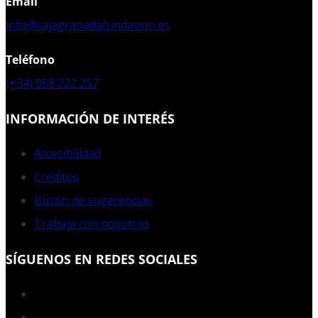
Email
info@cajagranadafundacion.es
Teléfono
(+34) 958 222 257
INFORMACIÓN DE INTERÉS
Accesibilidad
Créditos
Buzón de sugerencias
Trabaja con nosotros
SÍGUENOS EN REDES SOCIALES
Facebook
Twitter