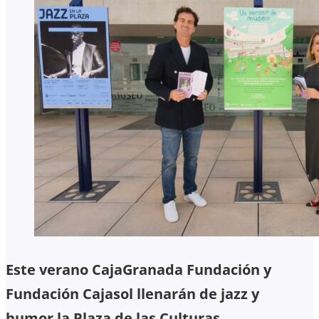
Este verano CajaGranada Fundación y
Fundación Cajasol llenarán de jazz y
humor la Plaza de las Culturas