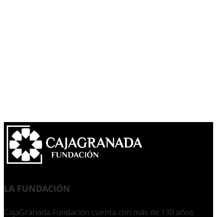
LA FUNDACIÓN
CajaGranada Fundación cuenta con más de 130 años