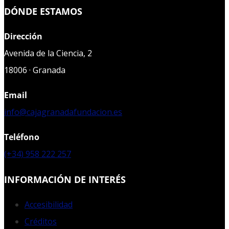
DÓNDE ESTAMOS
Dirección
Avenida de la Ciencia, 2
18006 · Granada
Email
info@cajagranadafundacion.es
Teléfono
(+34) 958 222 257
INFORMACIÓN DE INTERÉS
Accesibilidad
Créditos