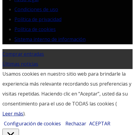
Condiciones de uso
Política de privacidad
Política de cookies
Sistema interno de información
Comprar entradas
Últimas noticias
Usamos cookies en nuestro sitio web para brindarle la
experiencia más relevante recordando sus preferencias y
visitas repetidas. Haciendo clic en “Aceptar”, usted da su
consentimiento para el uso de TODAS las cookies (
Leer más
).
Configuración de cookies
Rechazar
ACEPTAR