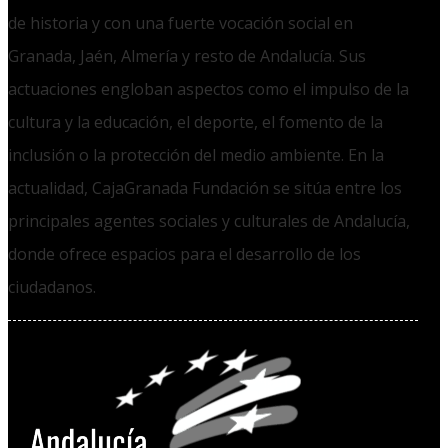
de historia y con una fuerte vocación social en
Granada, Jaén, Almería y resto de Andalucía. Sus
actuaciones engloban aspectos como el impulso de la
cultura y la educación, el deporte, el fomento de la
inclusión o la protección del medio ambiente. En la
actualidad, CajaGranada Fundación se sitúa entre los
principales agentes sociales y culturales de Andalucía,
donde ofrece espacios para el desarrollo de los
ciudadanos.