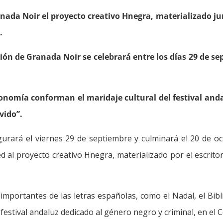
ada Noir el proyecto creativo Hnegra, materializado junt
.
ión de Granada Noir se celebrará entre los días 29 de sep
tronomía conforman el maridaje cultural del festival and
vido”.
ugurará el viernes 29 de septiembre y culminará el 20 de o
 al proyecto creativo Hnegra, materializado por el escritor
 importantes de las letras españolas, como el Nadal, el Bib
el festival andaluz dedicado al género negro y criminal, en 