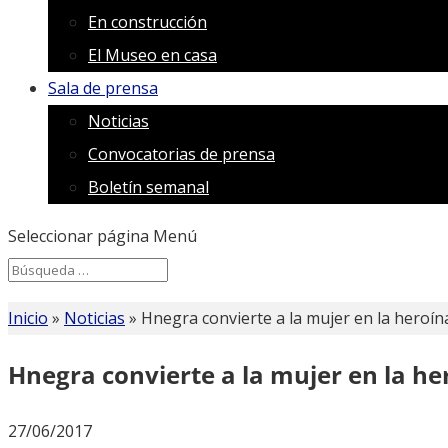
En construcción
El Museo en casa
Sala de prensa
Noticias
Convocatorias de prensa
Boletín semanal
Seleccionar página
Menú
Search
Search
for...
Inicio
»
Noticias
»
Hnegra convierte a la mujer en la heroín
Hnegra convierte a la mujer en la he
27/06/2017