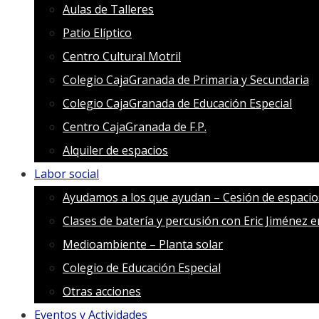
Aulas de Talleres
Patio Elíptico
Centro Cultural Motril
Colegio CajaGranada de Primaria y Secundaria
Colegio CajaGranada de Educación Especial
Centro CajaGranada de F.P.
Alquiler de espacios
Labor social
Ayudamos a los que ayudan – Cesión de espacio
Clases de batería y percusión con Eric Jiménez 
Medioambiente – Planta solar
Colegio de Educación Especial
Otras acciones
Eventos y Actividades