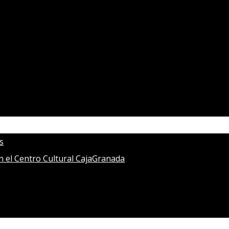
s
en el Centro Cultural CajaGranada