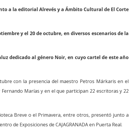
o a la editorial Alrevés y a Ámbito Cultural de El Corte
tiembre y el 20 de octubre, en diversos escenarios de la
aluz dedicado al género Noir, en cuyo cartel de este año
ctubre con la presencia del maestro Petros Márkaris en el
 Fernando Marías y en el que participan 22 escritoras y 22
lioteca Breve o el Primavera, entre otros, presentó junto a
el Centro de Exposiciones de CAJAGRANADA en Puerta Real.