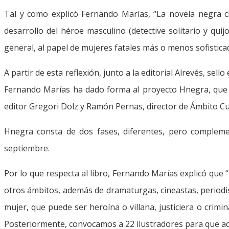
Tal y como explicó Fernando Marías, “La novela negra cl
desarrollo del héroe masculino (detective solitario y qui
general, al papel de mujeres fatales más o menos sofistica
A partir de esta reflexión, junto a la editorial Alrevés, s
Fernando Marías ha dado forma al proyecto Hnegra, que s
editor Gregori Dolz y Ramón Pernas, director de Ámbito Cu
Hnegra consta de dos fases, diferentes, pero complemen
septiembre.
Por lo que respecta al libro, Fernando Marías explicó que
otros ámbitos, además de dramaturgas, cineastas, periodi
mujer, que puede ser heroína o villana, justiciera o crimi
Posteriormente, convocamos a 22 ilustradores para que adap