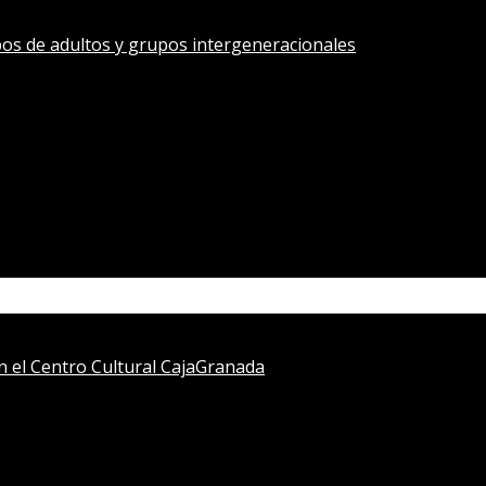
os de adultos y grupos intergeneracionales
en el Centro Cultural CajaGranada