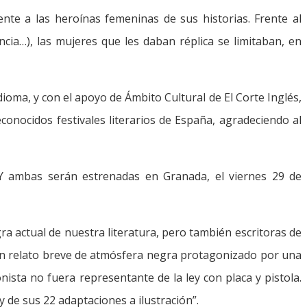
nte a las heroínas femeninas de sus historias. Frente al
ncia…), las mujeres que les daban réplica se limitaban, en
dioma, y con el apoyo de Ámbito Cultural de El Corte Inglés,
nocidos festivales literarios de España, agradeciendo al
. Y ambas serán estrenadas en Granada, el viernes 29 de
a actual de nuestra literatura, pero también escritoras de
 un relato breve de atmósfera negra protagonizado por una
nista no fuera representante de la ley con placa y pistola.
 de sus 22 adaptaciones a ilustración”.