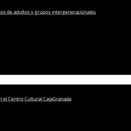
os de adultos y grupos intergeneracionales
en el Centro Cultural CajaGranada