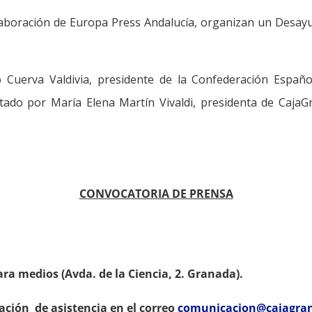
aboración de Europa Press Andalucía, organizan un Desayun
o Cuerva Valdivia, presidente de la Confederación Espa
ado por María Elena Martín Vivaldi, presidenta de CajaGr
CONVOCATORIA DE PRENSA
ara medios
(Avda. de la Ciencia, 2. Granada).
ación de asistencia en el correo
comunicacion@cajagran