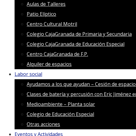
Aulas de Talleres
Patio Elíptico
Centro Cultural Motril
Colegio CajaGranada de Primaria y Secundaria
Colegio CajaGranada de Educación Especial
Centro CajaGranada de F.P.
Alquiler de espacios
Labor social
Ayudamos a los que ayudan – Cesión de espacio
Clases de batería y percusión con Eric Jiménez 
Medioambiente – Planta solar
Colegio de Educación Especial
Otras acciones
Eventos y Actividades