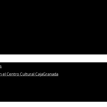
s
en el Centro Cultural CajaGranada