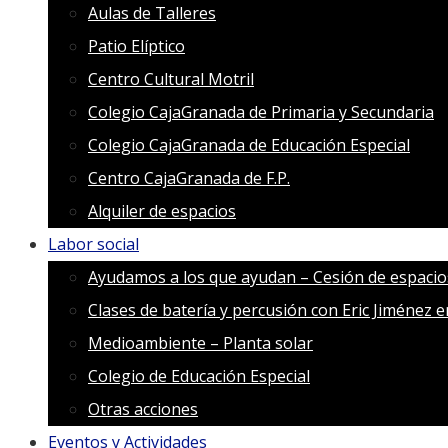
Aulas de Talleres
Patio Elíptico
Centro Cultural Motril
Colegio CajaGranada de Primaria y Secundaria
Colegio CajaGranada de Educación Especial
Centro CajaGranada de F.P.
Alquiler de espacios
Labor social
Ayudamos a los que ayudan – Cesión de espacio
Clases de batería y percusión con Eric Jiménez 
Medioambiente – Planta solar
Colegio de Educación Especial
Otras acciones
Eventos y Actividades