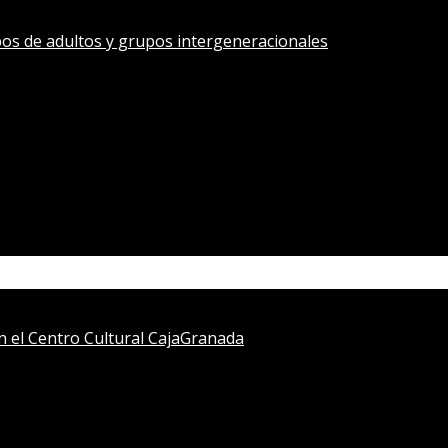
os de adultos y grupos intergeneracionales
en el Centro Cultural CajaGranada