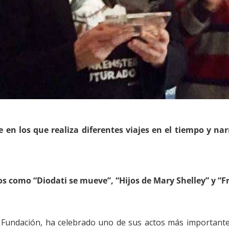
en los que realiza diferentes viajes en el tiempo y na
os como “Diodati se mueve”, “Hijos de Mary Shelley” y “
a Fundación, ha celebrado uno de sus actos más importantes: