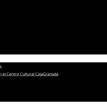
s
en el Centro Cultural CajaGranada