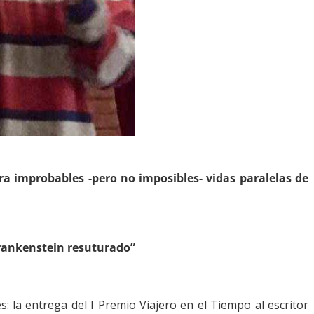
rra improbables -pero no imposibles- vidas paralelas de
Frankenstein resuturado”
 la entrega del I Premio Viajero en el Tiempo al escritor