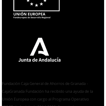
Fundación Caja General de Ahorros de Granada -
CajaGranada Fundación ha recibido una ayuda de la
Unión Europea con cargo al Programa Operativo