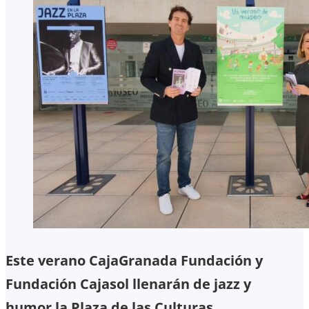
Este verano CajaGranada Fundación y
Fundación Cajasol llenarán de jazz y
humor la Plaza de las Culturas