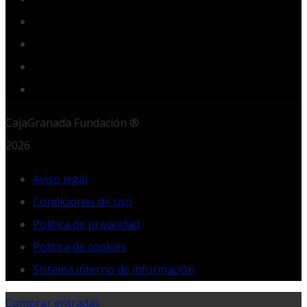
YouTube
Instagram
LinkedIn
RSS
CajaGranada Fundación ®
2026
Aviso legal
Condiciones de uso
Política de privacidad
Política de cookies
Sistema interno de información
Comprar entradas