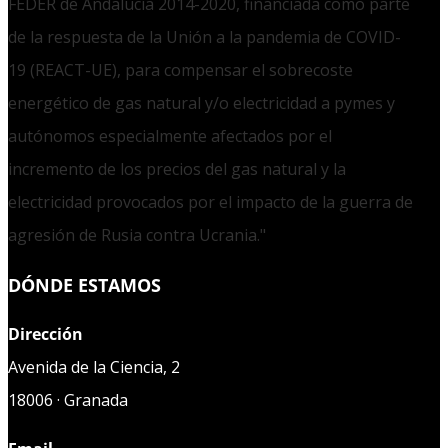
FEDER de Andalucía 2014-2020, financiada como parte
de la respuesta de la Unión a la pandemia de COVID-
19 (REACT-UE), para compensar el sobrecoste
energético de gas natural y/o electricidad a pymes y
autónomos especialmente afectados por el
incremento de los precios del gas natural y la
electricidad provocados por el impacto de la guerra de
agresión de Rusia contra Ucrania."
DÓNDE ESTAMOS
Dirección
Avenida de la Ciencia, 2
18006 · Granada