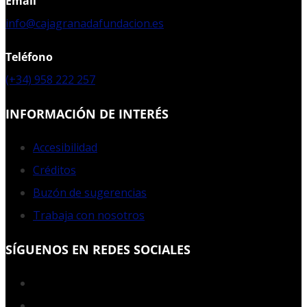
Email
info@cajagranadafundacion.es
Teléfono
(+34) 958 222 257
INFORMACIÓN DE INTERÉS
Accesibilidad
Créditos
Buzón de sugerencias
Trabaja con nosotros
SÍGUENOS EN REDES SOCIALES
Facebook
Twitter