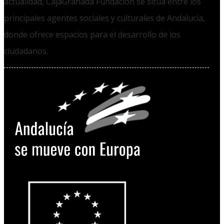
actualidad, CajaGranada Fundación se sitúa entre los
principales agentes sociales y culturales de Andalucía,
donde ofrece espacios para el desarrollo de los
ciudadanos.