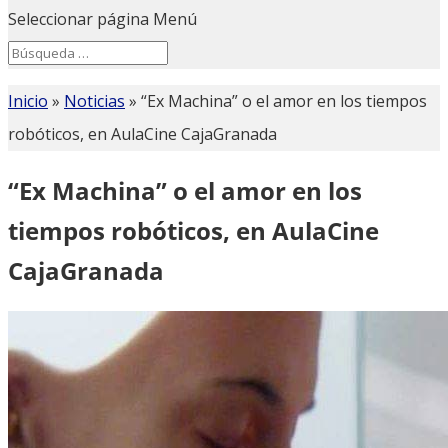
Seleccionar página
Menú
Search
Search
for...
Inicio
»
Noticias
»
“Ex Machina” o el amor en los tiempos
robóticos, en AulaCine CajaGranada
“Ex Machina” o el amor en los
tiempos robóticos, en AulaCine
CajaGranada