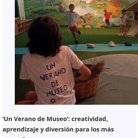
‘Un Verano de Museo’: creatividad,
aprendizaje y diversión para los más