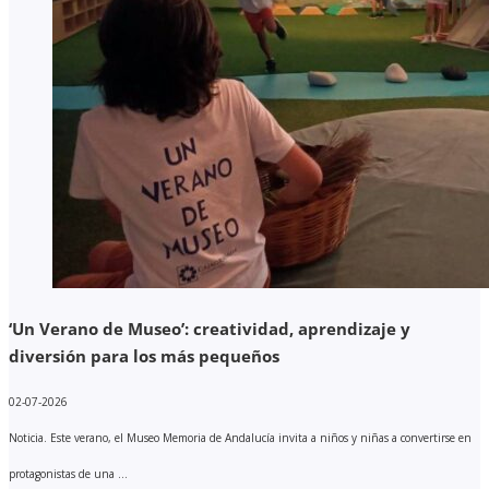
‘Un Verano de Museo’: creatividad, aprendizaje y
diversión para los más pequeños
02-07-2026
Noticia. Este verano, el Museo Memoria de Andalucía invita a niños y niñas a convertirse en
protagonistas de una ...