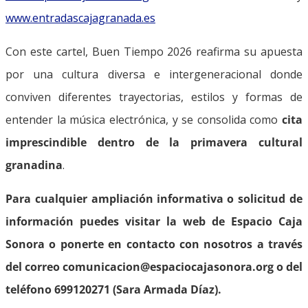
www.entradascajagranada.es
Con este cartel, Buen Tiempo 2026 reafirma su apuesta
por una cultura diversa e intergeneracional donde
conviven diferentes trayectorias, estilos y formas de
entender la música electrónica, y se consolida como
cita
imprescindible dentro de la primavera cultural
granadina
.
Para cualquier ampliación informativa o solicitud de
información puedes visitar la web de Espacio Caja
Sonora o ponerte en contacto con nosotros a través
del correo comunicacion@espaciocajasonora.org o del
teléfono 699120271 (Sara Armada Díaz).