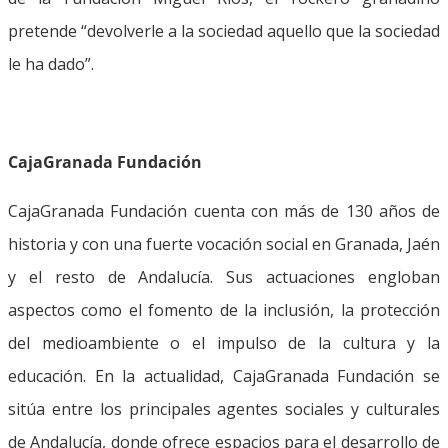
pretende “devolverle a la sociedad aquello que la sociedad
le ha dado”.
CajaGranada Fundación
CajaGranada Fundación cuenta con más de 130 años de
historia y con una fuerte vocación social en Granada, Jaén
y el resto de Andalucía. Sus actuaciones engloban
aspectos como el fomento de la inclusión, la protección
del medioambiente o el impulso de la cultura y la
educación. En la actualidad, CajaGranada Fundación se
sitúa entre los principales agentes sociales y culturales
de Andalucía, donde ofrece espacios para el desarrollo de