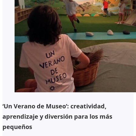
‘Un Verano de Museo’: creatividad,
aprendizaje y diversión para los más
pequeños