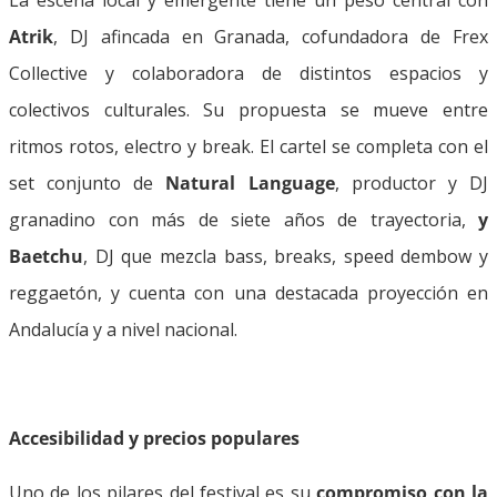
Atrik
, DJ afincada en Granada, cofundadora de Frex
Collective y colaboradora de distintos espacios y
colectivos culturales. Su propuesta se mueve entre
ritmos rotos, electro y break. El cartel se completa con el
set conjunto de
Natural Language
, productor y DJ
granadino con más de siete años de trayectoria,
y
Baetchu
, DJ que mezcla bass, breaks, speed dembow y
reggaetón, y cuenta con una destacada proyección en
Andalucía y a nivel nacional.
Accesibilidad y precios populares
Uno de los pilares del festival es su
compromiso con la