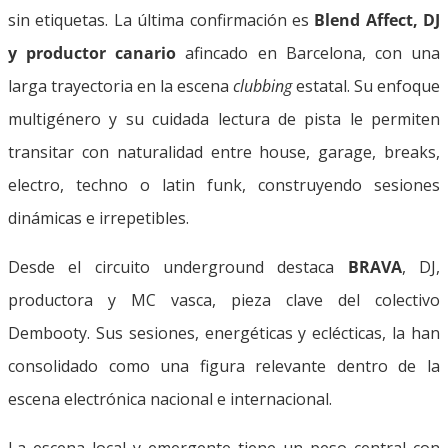
sin etiquetas. La última confirmación es
Blend Affect, DJ
y productor canario
afincado en Barcelona, con una
larga trayectoria en la escena
clubbing
estatal. Su enfoque
multigénero y su cuidada lectura de pista le permiten
transitar con naturalidad entre house, garage, breaks,
electro, techno o latin funk, construyendo sesiones
dinámicas e irrepetibles.
Desde el circuito underground destaca
BRAVA
, DJ,
productora y MC vasca, pieza clave del colectivo
Dembooty. Sus sesiones, energéticas y eclécticas, la han
consolidado como una figura relevante dentro de la
escena electrónica nacional e internacional.
La escena local y emergente tiene un peso central con