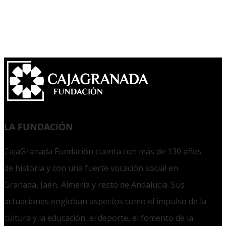
LA FUNDACIÓN
CajaGranada Fundación cuenta con más de 130 años
de historia y con una fuerte vocación social en
Granada, Jaén, Almería y resto de Andalucía. Sus
actuaciones engloban aspectos como el impulso de la
cultura y la educación, el deporte, el fomento de la