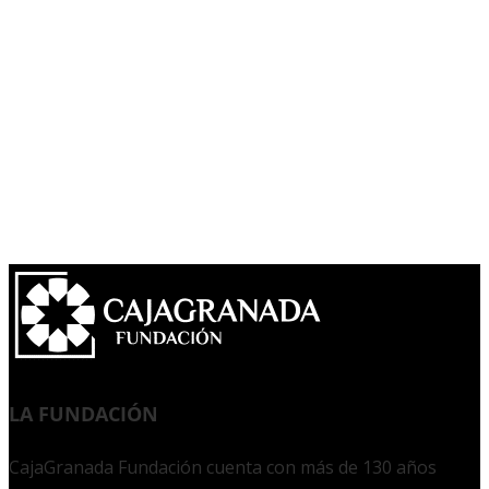
LA FUNDACIÓN
CajaGranada Fundación cuenta con más de 130 años