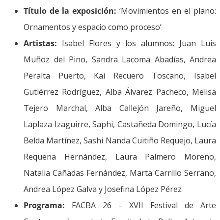
Título de la exposición:
‘Movimientos en el plano:
Ornamentos y espacio como proceso’
Artistas:
Isabel Flores y los alumnos: Juan Luis
Muñoz del Pino, Sandra Lacoma Abadías, Andrea
Peralta Puerto, Kai Recuero Toscano, Isabel
Gutiérrez Rodríguez, Alba Álvarez Pacheco, Melisa
Tejero Marchal, Alba Callejón Jareño, Miguel
Laplaza Izaguirre, Saphi, Castañeda Domingo, Lucía
Belda Martínez, Sashi Nanda Cuitiño Requejo, Laura
Requena Hernández, Laura Palmero Moreno,
Natalia Cañadas Fernández, Marta Carrillo Serrano,
Andrea López Galva y Josefina López Pérez
Programa:
FACBA 26 – XVII Festival de Arte