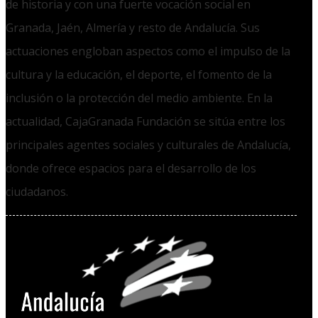
de historia y con una fuerte vocación social en
Granada, Jaén, Almería y resto de Andalucía. Sus
actuaciones engloban aspectos como el impulso de la
cultura y la educación, el deporte, el fomento de la
inclusión o la protección del medio ambiente. En la
actualidad, CajaGranada Fundación se sitúa entre los
principales agentes sociales y culturales de Andalucía,
donde ofrece espacios para el desarrollo de los
ciudadanos.