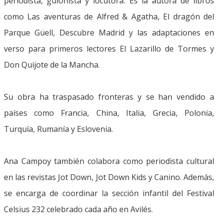
periodista, guionista y locutora. Es la autora de libros
como Las aventuras de Alfred & Agatha, El dragón del
Parque Güell, Descubre Madrid y las adaptaciones en
verso para primeros lectores El Lazarillo de Tormes y
Don Quijote de la Mancha.
Su obra ha traspasado fronteras y se han vendido a
países como Francia, China, Italia, Grecia, Polonia,
Turquía, Rumanía y Eslovenia.
Ana Campoy también colabora como periodista cultural
en las revistas Jot Down, Jot Down Kids y Canino. Además,
se encarga de coordinar la sección infantil del Festival
Celsius 232 celebrado cada año en Avilés.