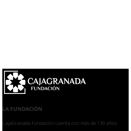
LA FUNDACIÓN
CajaGranada Fundación cuenta con más de 130 años