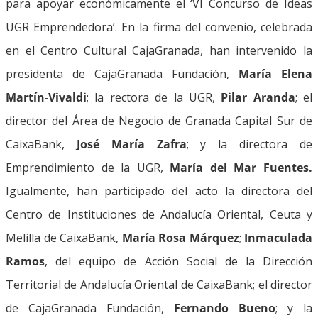
para apoyar económicamente el ‘VI Concurso de Ideas
UGR Emprendedora’. En la firma del convenio, celebrada
en el Centro Cultural CajaGranada, han intervenido la
presidenta de CajaGranada Fundación,
María Elena
Martín-Vivaldi
; la rectora de la UGR,
Pilar Aranda
; el
director del Área de Negocio de Granada Capital Sur de
CaixaBank,
José María Zafra
; y la directora de
Emprendimiento de la UGR,
María del Mar Fuentes.
Igualmente, han participado del acto la directora del
Centro de Instituciones de Andalucía Oriental, Ceuta y
Melilla de CaixaBank,
María Rosa Márquez
;
Inmaculada
Ramos
, del equipo de Acción Social de la Dirección
Territorial de Andalucía Oriental de CaixaBank; el director
de CajaGranada Fundación,
Fernando Bueno
; y la