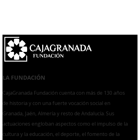
LA FUNDACIÓN
CajaGranada Fundación cuenta con más de 130 años
de historia y con una fuerte vocación social en
Granada, Jaén, Almería y resto de Andalucía. Sus
actuaciones engloban aspectos como el impulso de la
cultura y la educación, el deporte, el fomento de la