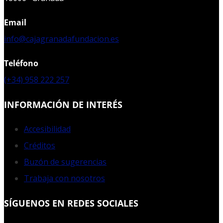
Email
info@cajagranadafundacion.es
Teléfono
(+34) 958 222 257
INFORMACIÓN DE INTERÉS
Accesibilidad
Créditos
Buzón de sugerencias
Trabaja con nosotros
SÍGUENOS EN REDES SOCIALES