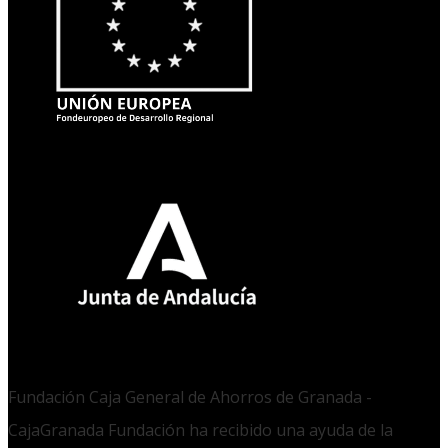
Fundación Caja General de Ahorros de Granada -
CajaGranada Fundación ha recibido una ayuda de la