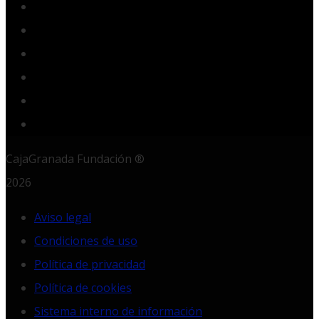
Facebook
Twitter
YouTube
Instagram
LinkedIn
RSS
CajaGranada Fundación ®
2026
Aviso legal
Condiciones de uso
Política de privacidad
Política de cookies
Sistema interno de información