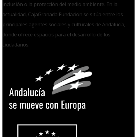
inclusión o la protección del medio ambiente. En la
actualidad, CajaGranada Fundación se sitúa entre los
principales agentes sociales y culturales de Andalucía,
donde ofrece espacios para el desarrollo de los
ciudadanos.