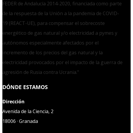
FEDER de Andalucía 2014-2020, financiada como parte
de la respuesta de la Unión a la pandemia de COVID-
19 (REACT-UE), para compensar el sobrecoste
energético de gas natural y/o electricidad a pymes y
autónomos especialmente afectados por el
incremento de los precios del gas natural y la
electricidad provocados por el impacto de la guerra de
agresión de Rusia contra Ucrania."
DÓNDE ESTAMOS
Dirección
Avenida de la Ciencia, 2
18006 · Granada