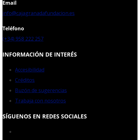
Email
info@cajagranadafundacion.es
Teléfono
(+34) 958 222 257
INFORMACIÓN DE INTERÉS
Accesibilidad
Créditos
Buzón de sugerencias
Trabaja con nosotros
SÍGUENOS EN REDES SOCIALES
Facebook