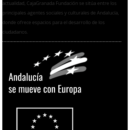
actualidad, CajaGranada Fundación se sitúa entre los
principales agentes sociales y culturales de Andalucía,
donde ofrece espacios para el desarrollo de los
ciudadanos.