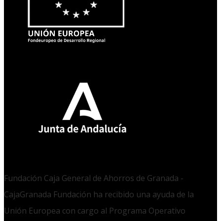
Fundación Caja General de Ahorros de Granada -
CajaGranada Fundación ha recibido una ayuda de la
Unión Europea con cargo al Programa Operativo