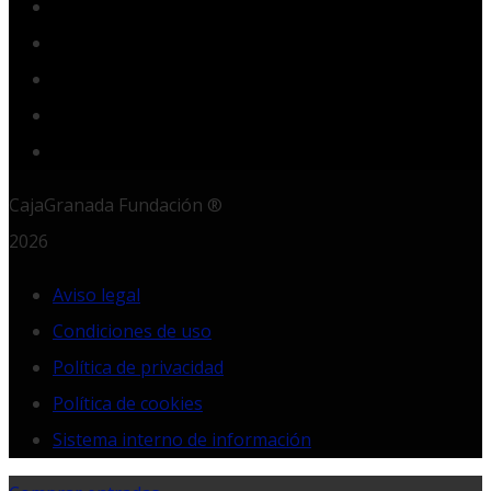
Twitter
YouTube
Instagram
LinkedIn
RSS
CajaGranada Fundación ®
2026
Aviso legal
Condiciones de uso
Política de privacidad
Política de cookies
Sistema interno de información