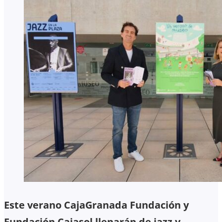
Este verano CajaGranada Fundación y
Fundación Cajasol llenarán de jazz y