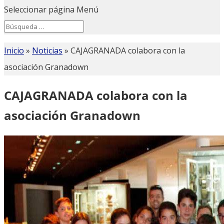
Seleccionar página
Menú
Search
Search
for...
Inicio
»
Noticias
»
CAJAGRANADA colabora con la
asociación Granadown
CAJAGRANADA colabora con la
asociación Granadown