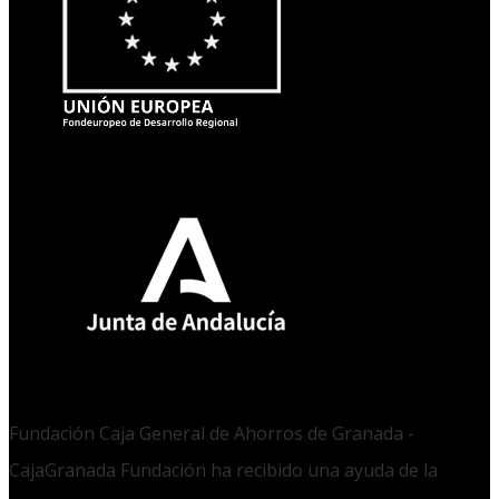
Fundación Caja General de Ahorros de Granada -
CajaGranada Fundación ha recibido una ayuda de la