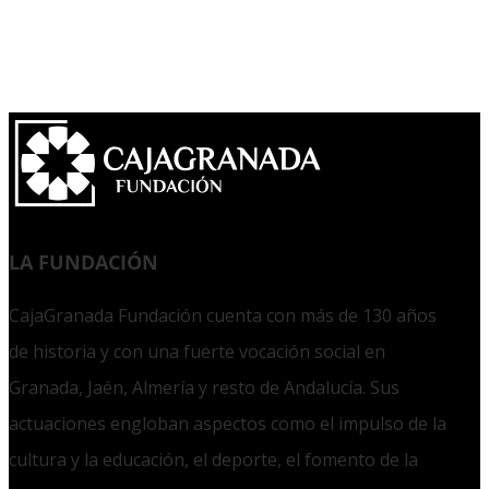
LA FUNDACIÓN
CajaGranada Fundación cuenta con más de 130 años
de historia y con una fuerte vocación social en
Granada, Jaén, Almería y resto de Andalucía. Sus
actuaciones engloban aspectos como el impulso de la
cultura y la educación, el deporte, el fomento de la