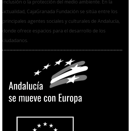
inclusión o la protección del medio ambiente. En la
actualidad, CajaGranada Fundación se sitúa entre los
principales agentes sociales y culturales de Andalucía,
donde ofrece espacios para el desarrollo de los
ciudadanos.