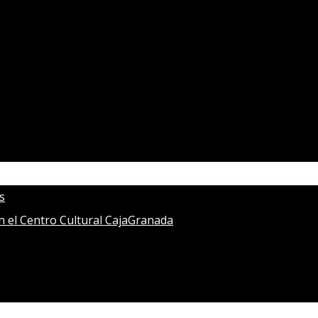
s
en el Centro Cultural CajaGranada