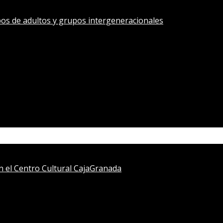
os de adultos y grupos intergeneracionales
en el Centro Cultural CajaGranada