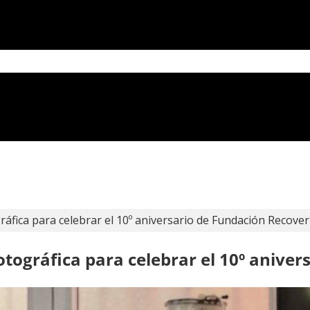
áfica para celebrar el 10º aniversario de Fundación Recover
tográfica para celebrar el 10º aniver