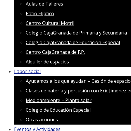
Aulas de Talleres
Patio Elíptico
Centro Cultural Motril
Colegio CajaGranada de Primaria y Secundaria
Colegio CajaGranada de Educación Especial
Centro CajaGranada de F.P.
Alquiler de espacios
Labor social
Ayudamos a los que ayudan – Cesión de espacio
Clases de batería y percusión con Eric Jiménez 
Medioambiente – Planta solar
Colegio de Educación Especial
Otras acciones
Eventos y Actividades