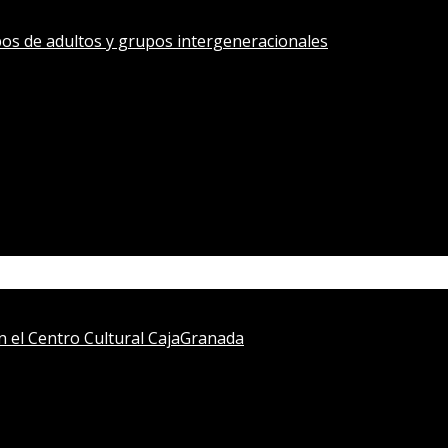
os de adultos y grupos intergeneracionales
en el Centro Cultural CajaGranada