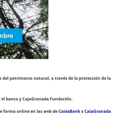
del patrimonio natural, a través de la protección de la
re el banco y CajaGranada Fundación.
 de forma online en las web de
CaixaBank
y
CajaGranada