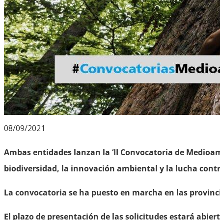
08/09/2021
Ambas entidades lanzan la ‘II Convocatoria de Medioamb
biodiversidad, la innovación ambiental y la lucha cont
La convocatoria se ha puesto en marcha en las provinc
El plazo de presentación de las solicitudes estará abie