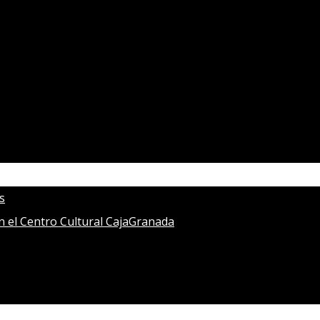
s
en el Centro Cultural CajaGranada