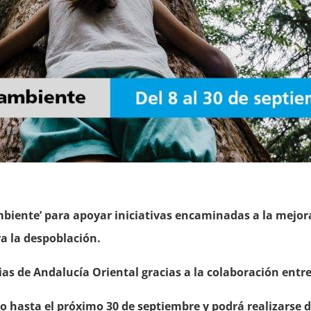
iente’ para apoyar iniciativas encaminadas a la mejora 
ra la despoblación.
ias de Andalucía Oriental gracias a la colaboración ent
rto hasta el próximo 30 de septiembre y podrá realizarse