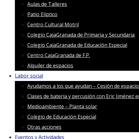
Aulas de Talleres
Patio Elíptico
Centro Cultural Motril
Colegio CajaGranada de Primaria y Secundaria
Colegio CajaGranada de Educación Especial
Centro CajaGranada de F.P.
Alquiler de espacios
Labor social
Ayudamos a los que ayudan – Cesión de espacio
Clases de batería y percusión con Eric Jiménez 
Medioambiente – Planta solar
Colegio de Educación Especial
Otras acciones
Eventos y Actividades