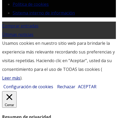
Política de cookies
Sistema interno de información
Comprar entradas
Últimas noticias
Usamos cookies en nuestro sitio web para brindarle la
experiencia más relevante recordando sus preferencias y
visitas repetidas. Haciendo clic en “Aceptar”, usted da su
consentimiento para el uso de TODAS las cookies (
Leer más
).
Configuración de cookies
Rechazar
ACEPTAR
Cerrar
Resumen de privacidad