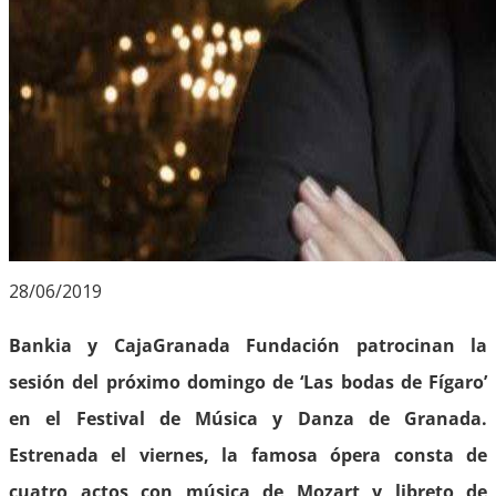
28/06/2019
Bankia y CajaGranada Fundación patrocinan la
sesión del próximo domingo de ‘Las bodas de Fígaro’
en el Festival de Música y Danza de Granada.
Estrenada el viernes, la famosa ópera consta de
cuatro actos con música de Mozart y libreto de