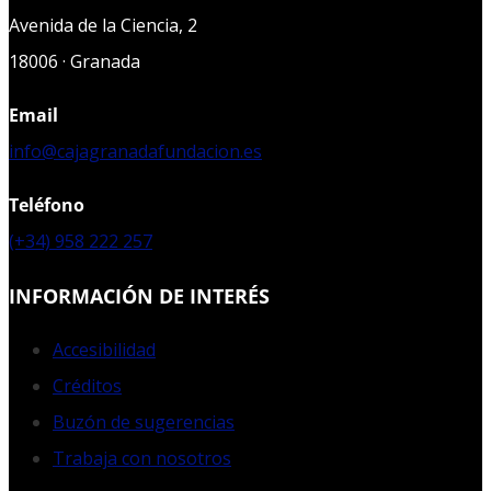
Avenida de la Ciencia, 2
18006 · Granada
Email
info@cajagranadafundacion.es
Teléfono
(+34) 958 222 257
INFORMACIÓN DE INTERÉS
Accesibilidad
Créditos
Buzón de sugerencias
Trabaja con nosotros