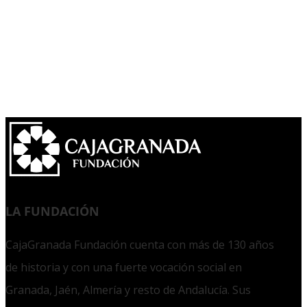
LA FUNDACIÓN
CajaGranada Fundación cuenta con más de 130 años
de historia y con una fuerte vocación social en
Granada, Jaén, Almería y resto de Andalucía. Sus