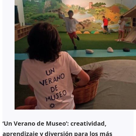
‘Un Verano de Museo’: creatividad,
aprendizaje y diversión para los más