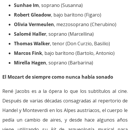
Sunhae Im
, soprano (Susanna)
Robert Gleadow
, bajo barítono (Figaro)
Olivia Vermeulen
, mezzosoprano (Cherubino)
Salomé Haller
, soprano (Marcellina)
Thomas Walker
, tenor (Don Curzio, Basilio)
Marcos Fink
, bajo barítono (Bartolo, Antonio)
Mirella Hagen
, soprano (Barbarina)
El Mozart de siempre como nunca había sonado
René Jacobs es a la ópera lo que los subtítulos al cine.
Después de varias décadas consagradas al repertorio de
Handel y Monteverdi en los Alpes austriacos, el cuerpo le
pedía un cambio de aires, y desde hace algunos años
viene utilizando su
kit
de arqueología musical para