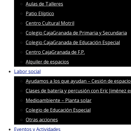
Aulas de Talleres
Patio Elíptico
Centro Cultural Motril
Colegio CajaGranada de Primaria y Secundaria
Colegio CajaGranada de Educación Especial
Centro CajaGranada de F.P.
Alquiler de espacios
Labor social
Ayudamos a los que ayudan – Cesión de espacio
Clases de batería y percusión con Eric Jiménez 
Medioambiente – Planta solar
Colegio de Educación Especial
Otras acciones
Eventos y Actividades