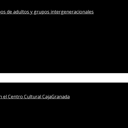
os de adultos y grupos intergeneracionales
en el Centro Cultural CajaGranada