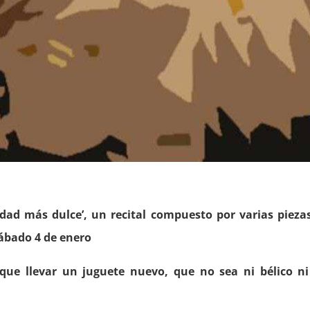
d más dulce’, un recital compuesto por varias piezas 
sábado 4 de enero
que llevar un juguete nuevo, que no sea ni bélico ni 