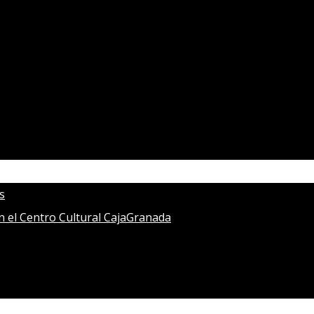
s
en el Centro Cultural CajaGranada