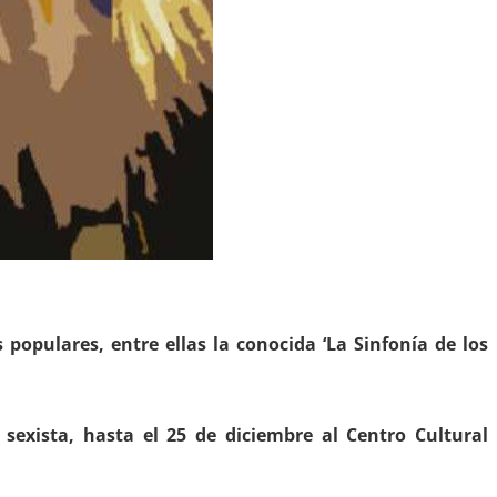
populares, entre ellas la conocida ‘La Sinfonía de los
sexista, hasta el 25 de diciembre al Centro Cultural