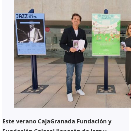
Este verano CajaGranada Fundación y