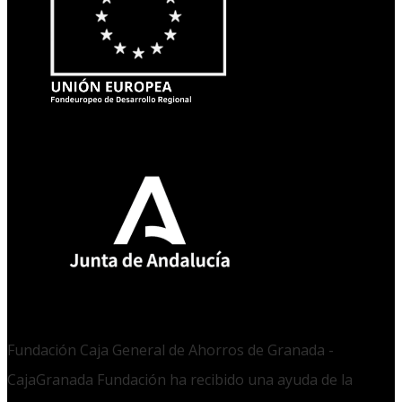
Fundación Caja General de Ahorros de Granada -
CajaGranada Fundación ha recibido una ayuda de la