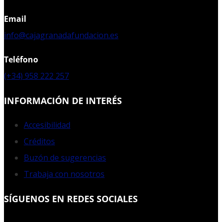
Email
info@cajagranadafundacion.es
Teléfono
(+34) 958 222 257
INFORMACIÓN DE INTERÉS
Accesibilidad
Créditos
Buzón de sugerencias
Trabaja con nosotros
SÍGUENOS EN REDES SOCIALES
Facebook