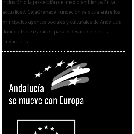
inclusión o la protección del medio ambiente. En la
actualidad, CajaGranada Fundación se sitúa entre los
principales agentes sociales y culturales de Andalucía,
donde ofrece espacios para el desarrollo de los
ciudadanos.