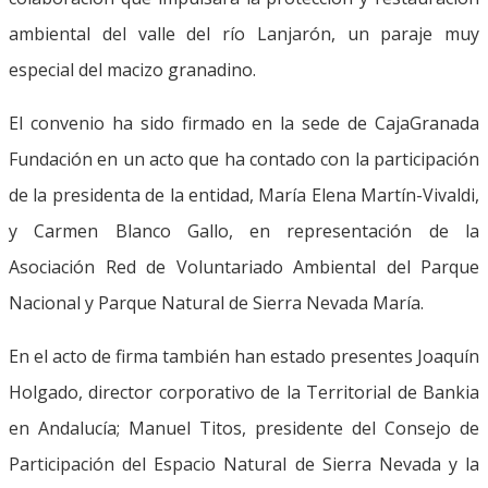
ambiental del valle del río Lanjarón, un paraje muy
especial del macizo granadino.
El convenio ha sido firmado en la sede de CajaGranada
Fundación en un acto que ha contado con la participación
de la presidenta de la entidad, María Elena Martín-Vivaldi,
y Carmen Blanco Gallo, en representación de la
Asociación Red de Voluntariado Ambiental del Parque
Nacional y Parque Natural de Sierra Nevada María.
En el acto de firma también han estado presentes Joaquín
Holgado, director corporativo de la Territorial de Bankia
en Andalucía; Manuel Titos, presidente del Consejo de
Participación del Espacio Natural de Sierra Nevada y la