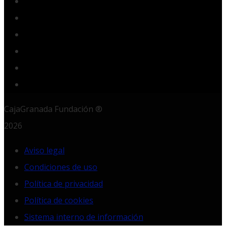
Twitter
YouTube
Instagram
LinkedIn
RSS
CajaGranada Fundación ®
2026
Aviso legal
Condiciones de uso
Política de privacidad
Política de cookies
Sistema interno de información