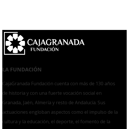
LA FUNDACIÓN
CajaGranada Fundación cuenta con más de 130 años
de historia y con una fuerte vocación social en
Granada, Jaén, Almería y resto de Andalucía. Sus
actuaciones engloban aspectos como el impulso de la
cultura y la educación, el deporte, el fomento de la