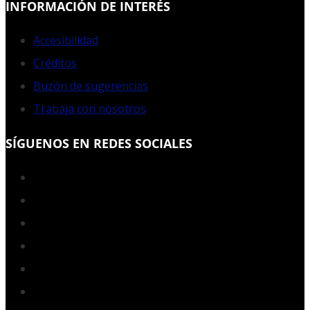
INFORMACIÓN DE INTERÉS
Accesibilidad
Créditos
Buzón de sugerencias
Trabaja con nosotros
SÍGUENOS EN REDES SOCIALES
Facebook
Twitter
YouTube
Instagram
LinkedIn
RSS