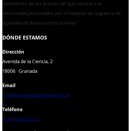
incremento de los precios del gas natural y la
electricidad provocados por el impacto de la guerra de
agresión de Rusia contra Ucrania."
DÓNDE ESTAMOS
Dirección
Avenida de la Ciencia, 2
18006 · Granada
Email
info@cajagranadafundacion.es
Teléfono
(+34) 958 222 257