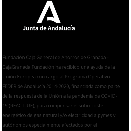
Fundación Caja General de Ahorros de Granada -
CajaGranada Fundación ha recibido una ayuda de la
Unión Europea con cargo al Programa Operativo
FEDER de Andalucía 2014-2020, financiada como parte
de la respuesta de la Unión a la pandemia de COVID-
19 (REACT-UE), para compensar el sobrecoste
energético de gas natural y/o electricidad a pymes y
autónomos especialmente afectados por el