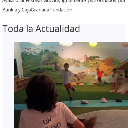
Ayala o al Festival Gravite; igualmente patrocinados por
Bankia y CajaGranada Fundación.
Toda la Actualidad