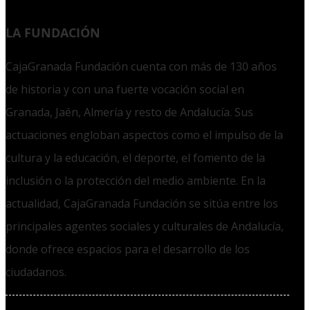
LA FUNDACIÓN
CajaGranada Fundación cuenta con más de 130 años
de historia y con una fuerte vocación social en
Granada, Jaén, Almería y resto de Andalucía. Sus
actuaciones engloban aspectos como el impulso de la
cultura y la educación, el deporte, el fomento de la
inclusión o la protección del medio ambiente. En la
actualidad, CajaGranada Fundación se sitúa entre los
principales agentes sociales y culturales de Andalucía,
donde ofrece espacios para el desarrollo de los
ciudadanos.