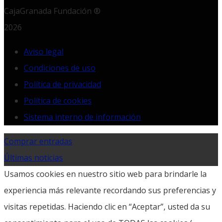
CajaGranada Fundación ®
2026
Aviso legal
Condiciones de uso
Política de privacidad
Política de cookies
Sistema interno de información
Comprar entradas
Últimas noticias
Usamos cookies en nuestro sitio web para brindarle la
experiencia más relevante recordando sus preferencias y
visitas repetidas. Haciendo clic en “Aceptar”, usted da su