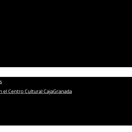
s
en el Centro Cultural CajaGranada