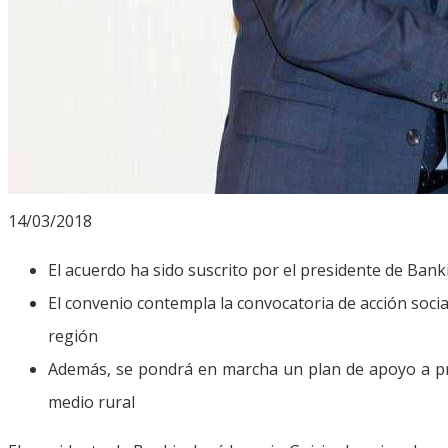
14/03/2018
El acuerdo ha sido suscrito por el presidente de Bank
El convenio contempla la convocatoria de acción social
región
Además, se pondrá en marcha un plan de apoyo a pr
medio rural