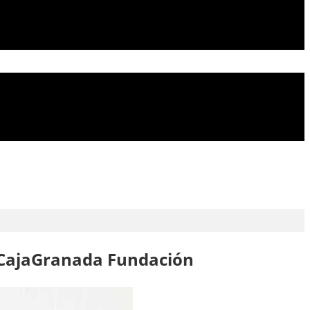
a CajaGranada Fundación