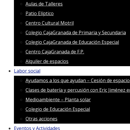
Aulas de Talleres
Patio Elíptico
Centro Cultural Motril
Colegio CajaGranada de Primaria y Secundaria
Colegio CajaGranada de Educación Especial
Centro CajaGranada de F.P.
Alquiler de espacios
Labor social
Ayudamos a los que ayudan – Cesión de espacio
Clases de batería y percusión con Eric Jiménez 
Medioambiente – Planta solar
Colegio de Educación Especial
Otras acciones
Eventos y Actividades