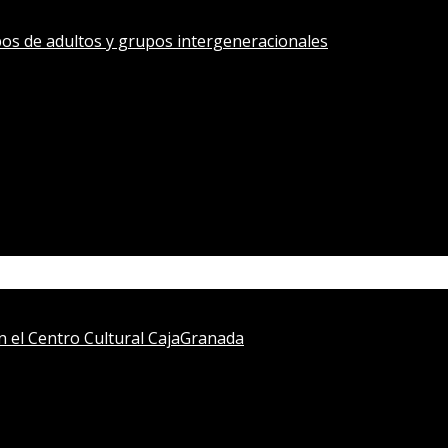
os de adultos y grupos intergeneracionales
en el Centro Cultural CajaGranada