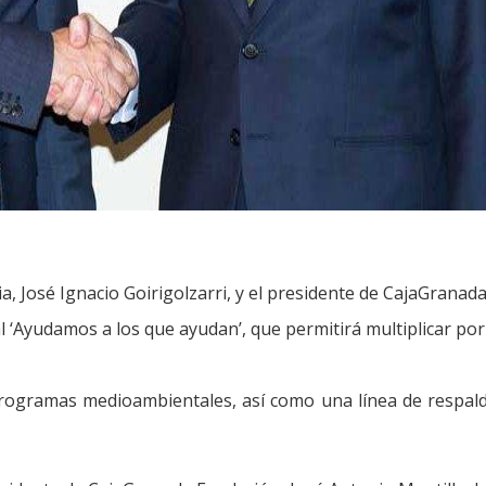
ia, José Ignacio Goirigolzarri, y el presidente de CajaGranad
 ‘Ayudamos a los que ayudan’, que permitirá multiplicar por 
ogramas medioambientales, así como una línea de respaldo