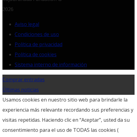
2026
Aviso legal
Condiciones de uso
Política de privacidad
Política de cookies
Sistema interno de información
Comprar entradas
Últimas noticias
Usamos cookies en nuestro sitio web para brindarle la
experiencia más relevante recordando sus preferencias y
visitas repetidas. Haciendo clic en “Aceptar”, usted da su
consentimiento para el uso de TODAS las cookies (