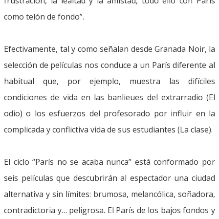
frustración, la lealtad y la amistad, todo ello con París
como telón de fondo”.
Efectivamente, tal y como señalan desde Granada Noir, la
selección de películas nos conduce a un París diferente al
habitual que, por ejemplo, muestra las difíciles
condiciones de vida en las banlieues del extrarradio (El
odio) o los esfuerzos del profesorado por influir en la
complicada y conflictiva vida de sus estudiantes (La clase).
El ciclo “París no se acaba nunca” está conformado por
seis películas que descubrirán al espectador una ciudad
alternativa y sin límites: brumosa, melancólica, soñadora,
contradictoria y… peligrosa. El París de los bajos fondos y