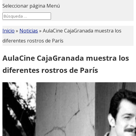
Seleccionar página
Menú
Search
Search
for...
Inicio
»
Noticias
»
AulaCine CajaGranada muestra los
diferentes rostros de París
AulaCine CajaGranada muestra los
diferentes rostros de París