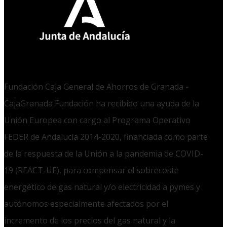
Fundación Caja General de Ahorros de Granada -
CajaGranada Fundación ha recibido una ayuda de la
Unión Europea con cargo al Programa Operativo
FEDER de Andalucía 2014-2020, financiada como parte
de la respuesta de la Unión a la pandemia de COVID-
19 (REACT-UE), para compensar el sobrecoste
energético de gas natural y/o electricidad a pymes y
autónomos especialmente afectados por el
incremento de los precios del gas natural y la