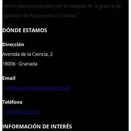
electricidad provocados por el impacto de la guerra de
agresión de Rusia contra Ucrania."
DÓNDE ESTAMOS
Dirección
Avenida de la Ciencia, 2
18006 · Granada
Email
info@cajagranadafundacion.es
Teléfono
(+34) 958 222 257
INFORMACIÓN DE INTERÉS