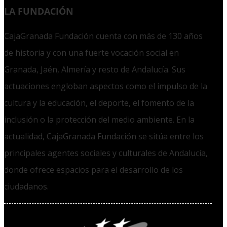
LA FUNDACIÓN
CajaGranada Fundación cuenta con más de 130 años
de historia y con una fuerte vocación social en
Granada, Jaén, Almería y resto de Andalucía. Sus
actuaciones engloban aspectos como el impulso de la
cultura y la educación, el deporte, el fomento de la
inclusión o la protección del medio ambiente. En la
actualidad, CajaGranada Fundación se sitúa entre los
principales agentes sociales y culturales de Andalucía,
donde ofrece espacios para el desarrollo de los
ciudadanos.