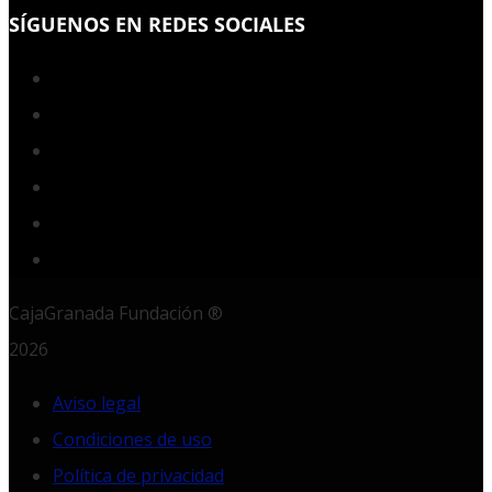
SÍGUENOS EN REDES SOCIALES
Facebook
Twitter
YouTube
Instagram
LinkedIn
RSS
CajaGranada Fundación ®
2026
Aviso legal
Condiciones de uso
Política de privacidad