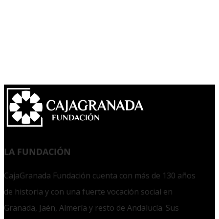
LA FUNDACIÓN
CajaGranada Fundación cuenta con más de 130 años
de historia y con una fuerte vocación social en
Granada, Jaén, Almería y resto de Andalucía. Sus