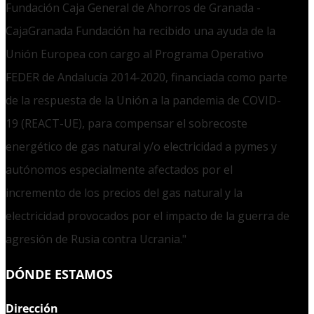
Fundación Caja General de Ahorros de Granada -
CajaGranada Fundación ha recibido una ayuda de la
Unión Europea con cargo al Programa Operativo
FEDER de Andalucía 2014-2020, financiada como parte
de la respuesta de la Unión a la pandemia de COVID-
19 (REACT-UE), para compensar el sobrecoste
energético de gas natural y/o electricidad a pymes y
autónomos especialmente afectados por el
incremento de los precios del gas natural y la
electricidad provocados por el impacto de la guerra de
agresión de Rusia contra Ucrania."
DÓNDE ESTAMOS
Dirección