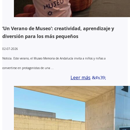
‘Un Verano de Museo’: creatividad, aprendizaje y
diversión para los más pequeños
02-07-2026
Noticia. Este verano, el Museo Memoria de Andalucía invita a niños y niñas a
convertirse en protagonistas de una ...
Leer más