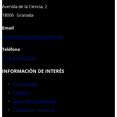
Avenida de la Ciencia, 2
18006 · Granada
Email
info@cajagranadafundacion.es
Teléfono
(+34) 958 222 257
INFORMACIÓN DE INTERÉS
Accesibilidad
Créditos
Buzón de sugerencias
Trabaja con nosotros