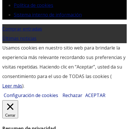
Política de cookies
Sistema interno de información
Comprar entradas
Últimas noticias
Usamos cookies en nuestro sitio web para brindarle la
experiencia más relevante recordando sus preferencias y
visitas repetidas. Haciendo clic en “Aceptar”, usted da su
consentimiento para el uso de TODAS las cookies (
Leer más
).
Configuración de cookies
Rechazar
ACEPTAR
Cerrar
Resumen de privacidad