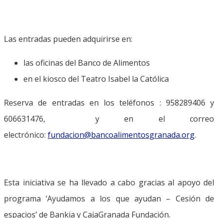
Las entradas pueden adquirirse en:
las oficinas del Banco de Alimentos
en el kiosco del Teatro Isabel la Católica
Reserva de entradas en los teléfonos : 958289406 y
606631476, y en el correo
electrónico:
fundacion@bancoalimentosgranada.org
.
Esta iniciativa se ha llevado a cabo gracias al apoyo del
programa ‘Ayudamos a los que ayudan – Cesión de
espacios’ de Bankia y CajaGranada Fundación.