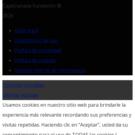
CajaGranada Fundación ®
2026
Aviso legal
Condiciones de uso
Política de privacidad
Política de cookies
Sistema interno de información
Comprar entradas
Últimas noticias
Usamos cookies en nuestro sitio web para brindarle la
experiencia más relevante recordando sus preferencias y
visitas repetidas. Haciendo clic en “Aceptar”, usted da su
consentimiento para el uso de TODAS las cookies (