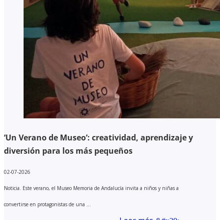
‘Un Verano de Museo’: creatividad, aprendizaje y
diversión para los más pequeños
02-07-2026
Noticia. Este verano, el Museo Memoria de Andalucía invita a niños y niñas a
convertirse en protagonistas de una ...