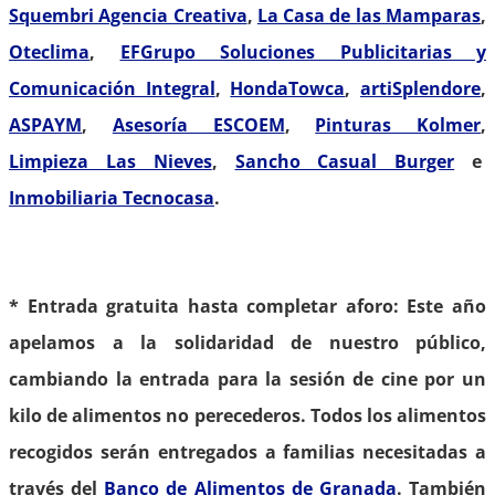
Squembri Agencia Creativa
,
La Casa de las Mamparas
,
Oteclima
,
EFGrupo Soluciones Publicitarias y
Comunicación Integral
,
HondaTowca
,
artiSplendore
,
ASPAYM
,
Asesoría ESCOEM
,
Pinturas Kolmer
,
Limpieza Las Nieves
,
Sancho Casual Burger
e
Inmobiliaria Tecnocasa
.
* Entrada gratuita hasta completar aforo: Este año
apelamos a la solidaridad de nuestro público,
cambiando la entrada para la sesión de cine por un
kilo de alimentos no perecederos. Todos los alimentos
recogidos serán entregados a familias necesitadas a
través del
Banco de Alimentos de Granada
. También