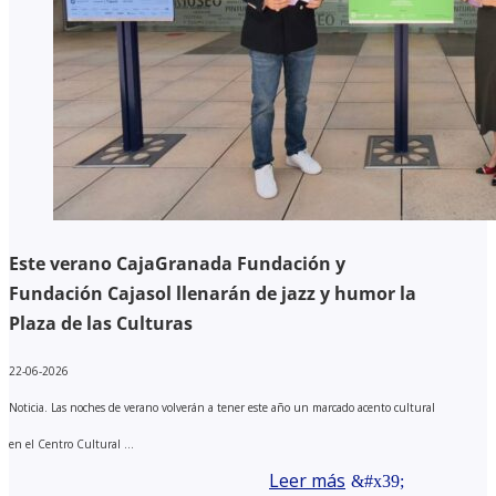
Este verano CajaGranada Fundación y
Fundación Cajasol llenarán de jazz y humor la
Plaza de las Culturas
22-06-2026
Noticia. Las noches de verano volverán a tener este año un marcado acento cultural
en el Centro Cultural ...
Leer más