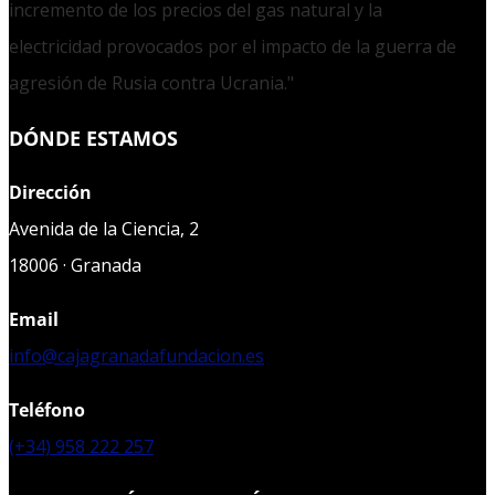
incremento de los precios del gas natural y la
electricidad provocados por el impacto de la guerra de
agresión de Rusia contra Ucrania."
DÓNDE ESTAMOS
Dirección
Avenida de la Ciencia, 2
18006 · Granada
Email
info@cajagranadafundacion.es
Teléfono
(+34) 958 222 257