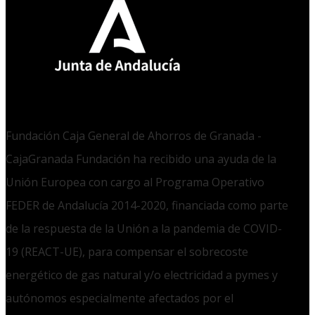
Fundación Caja General de Ahorros de Granada -
CajaGranada Fundación ha recibido una ayuda de la
Unión Europea con cargo al Programa Operativo
FEDER de Andalucía 2014-2020, financiada como parte
de la respuesta de la Unión a la pandemia de COVID-
19 (REACT-UE), para compensar el sobrecoste
energético de gas natural y/o electricidad a pymes y
autónomos especialmente afectados por el