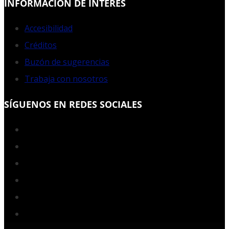
INFORMACIÓN DE INTERÉS
Accesibilidad
Créditos
Buzón de sugerencias
Trabaja con nosotros
SÍGUENOS EN REDES SOCIALES
Facebook
Twitter
YouTube
Instagram
LinkedIn
RSS