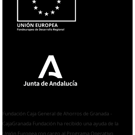
Fundación Caja General de Ahorros de Granada -
CajaGranada Fundación ha recibido una ayuda de la
Unión Europea con cargo al Programa Operativo