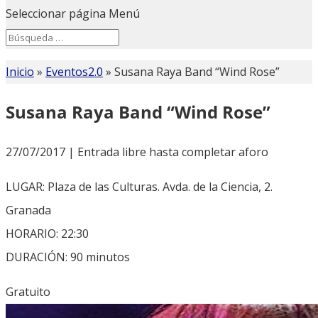
Seleccionar página
Menú
Search
Search
for...
Inicio
»
Eventos2.0
»
Susana Raya Band “Wind Rose”
Susana Raya Band “Wind Rose”
27/07/2017 | Entrada libre hasta completar aforo
LUGAR: Plaza de las Culturas. Avda. de la Ciencia, 2.
Granada
HORARIO: 22:30
DURACIÓN: 90 minutos
Gratuito