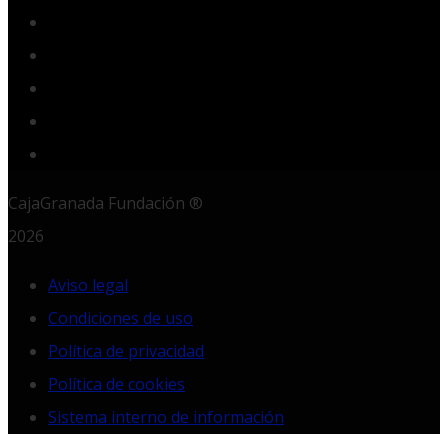
Twitter
YouTube
Instagram
LinkedIn
RSS
CajaGranada Fundación ®
2026
Aviso legal
Condiciones de uso
Política de privacidad
Política de cookies
Sistema interno de información