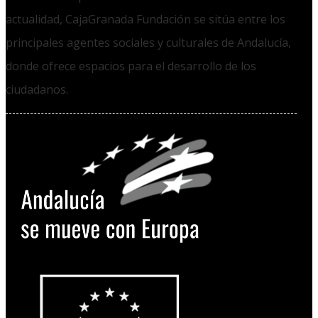
actualidad, CajaGranada Fundación se sitúa entre los
principales agentes sociales y culturales de Andalucía,
donde ofrece espacios para el desarrollo de los
ciudadanos.