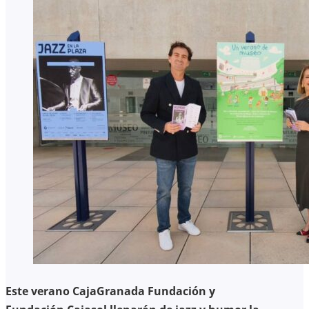
Este verano CajaGranada Fundación y