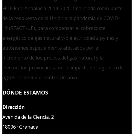
FEDER de Andalucía 2014-2020, financiada como parte
de la respuesta de la Unión a la pandemia de COVID-
19 (REACT-UE), para compensar el sobrecoste
energético de gas natural y/o electricidad a pymes y
autónomos especialmente afectados por el
incremento de los precios del gas natural y la
electricidad provocados por el impacto de la guerra de
agresión de Rusia contra Ucrania."
DÓNDE ESTAMOS
Dirección
Avenida de la Ciencia, 2
18006 · Granada