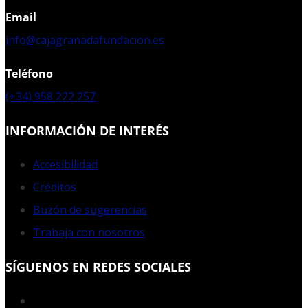
Email
info@cajagranadafundacion.es
Teléfono
(+34) 958 222 257
INFORMACIÓN DE INTERÉS
Accesibilidad
Créditos
Buzón de sugerencias
Trabaja con nosotros
SÍGUENOS EN REDES SOCIALES
Facebook