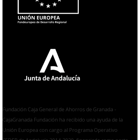
Fundación Caja General de Ahorros de Granada -
CajaGranada Fundación ha recibido una ayuda de la
Unión Europea con cargo al Programa Operativo