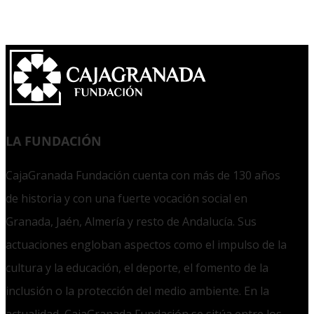
LA FUNDACIÓN
CajaGranada Fundación cuenta con más de 130 años
de historia y con una fuerte vocación social en
Granada, Jaén, Almería y resto de Andalucía. Sus
actuaciones engloban aspectos como el impulso de la
cultura y la educación, el deporte, el fomento de la
inclusión o la protección del medio ambiente. En la