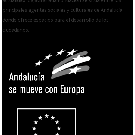
actualidad, CajaGranada Fundación se sitúa entre los
principales agentes sociales y culturales de Andalucía,
donde ofrece espacios para el desarrollo de los
ciudadanos.