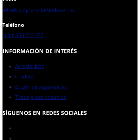
info@cajagranadafundacion.es
Teléfono
(+34) 958 222 257
INFORMACIÓN DE INTERÉS
Accesibilidad
Créditos
Buzón de sugerencias
Trabaja con nosotros
SÍGUENOS EN REDES SOCIALES
Facebook
Twitter