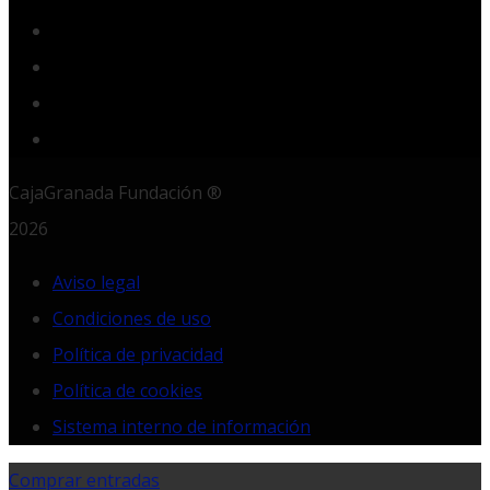
YouTube
Instagram
LinkedIn
RSS
CajaGranada Fundación ®
2026
Aviso legal
Condiciones de uso
Política de privacidad
Política de cookies
Sistema interno de información
Comprar entradas