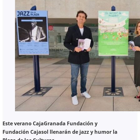
Este verano CajaGranada Fundación y
Fundación Cajasol llenarán de jazz y humor la