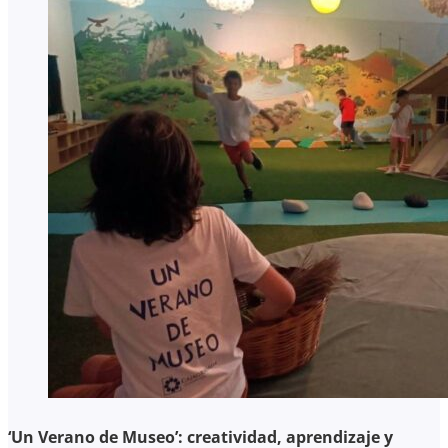
‘Un Verano de Museo’: creatividad, aprendizaje y