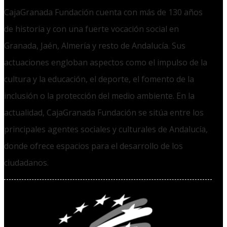
CajaGranada Fundación cuenta con más de 130 años
de historia y con una fuerte vocación social en
Granada, Jaén, Almería y resto de Andalucía. Sus
actuaciones engloban aspectos como el impulso de la
cultura y la educación, el deporte, el fomento de la
inclusión o la protección del medio ambiente. En la
actualidad, CajaGranada Fundación se sitúa entre los
principales agentes sociales y culturales de Andalucía,
donde ofrece espacios para el desarrollo de los
ciudadanos.