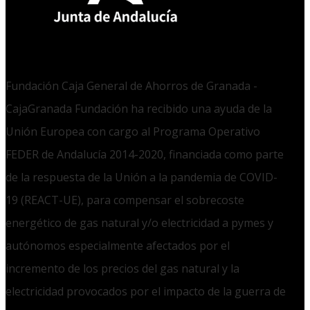
Fundación Caja General de Ahorros de Granada -
CajaGranada Fundación ha recibido una ayuda de la
Unión Europea con cargo al Programa Operativo
FEDER de Andalucía 2014-2020, financiada como parte
de la respuesta de la Unión a la pandemia de COVID-
19 (REACT-UE), para compensar el sobrecoste
energético de gas natural y/o electricidad a pymes y
autónomos especialmente afectados por el
incremento de los precios del gas natural y la
electricidad provocados por el impacto de la guerra de