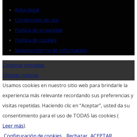
Aviso legal
Condiciones de uso
Política de privacidad
Política de cookies
Sistema interno de información
Comprar entradas
Últimas noticias
Usamos cookies en nuestro sitio web para brindarle la
experiencia más relevante recordando sus preferencias y
visitas repetidas. Haciendo clic en “Aceptar”, usted da su
consentimiento para el uso de TODAS las cookies (
Leer más
).
Configuración de cookies
Rechazar
ACEPTAR