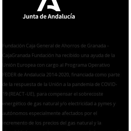
Fundación Caja General de Ahorros de Granada -
CajaGranada Fundación ha recibido una ayuda de la
Unión Europea con cargo al Programa Operativo
FEDER de Andalucía 2014-2020, financiada como parte
de la respuesta de la Unión a la pandemia de COVID-
19 (REACT-UE), para compensar el sobrecoste
energético de gas natural y/o electricidad a pymes y
autónomos especialmente afectados por el
incremento de los precios del gas natural y la