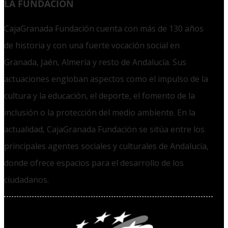
LA FUNDACIÓN
CajaGranada Fundación cuenta con más de 130 años
de historia y con una fuerte vocación social en
Granada, Jaén, Almería y resto de Andalucía. Sus
actuaciones engloban aspectos como el impulso de la
cultura y la educación, el deporte, el fomento de la
inclusión o la protección del medio ambiente. En la
actualidad, CajaGranada Fundación se sitúa entre los
principales agentes sociales y culturales de Andalucía,
donde ofrece espacios para el desarrollo de los
ciudadanos.