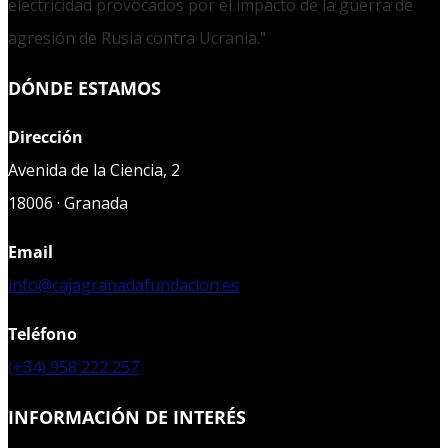
electricidad provocados por el impacto de la guerra de
agresión de Rusia contra Ucrania."
DÓNDE ESTAMOS
Dirección
Avenida de la Ciencia, 2
18006 · Granada
Email
info@cajagranadafundacion.es
Teléfono
(+34) 958 222 257
INFORMACIÓN DE INTERÉS