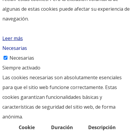
algunas de estas cookies puede afectar su experiencia de
navegación.
Leer más
Necesarias
Necesarias
Siempre activado
Las cookies necesarias son absolutamente esenciales
para que el sitio web funcione correctamente. Estas
cookies garantizan funcionalidades básicas y
características de seguridad del sitio web, de forma
anónima.
Cookie
Duración
Descripción