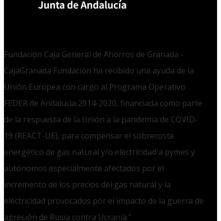
Fundación Caja General de Ahorros de Granada -
CajaGranada Fundación ha recibido una ayuda de la
Unión Europea con cargo al Programa Operativo
FEDER de Andalucía 2014-2020, financiada como parte
de la respuesta de la Unión a la pandemia de COVID-
19 (REACT-UE), para compensar el sobrecoste
energético de gas natural y/o electricidad a pymes y
autónomos especialmente afectados por el
incremento de los precios del gas natural y la
electricidad provocados por el impacto de la guerra de
agresión de Rusia contra Ucrania."