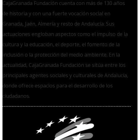
CajaGranada Fundación cuenta con más de 130 años
de historia y con una fuerte vocación social en
Granada, Jaén, Almería y resto de Andalucía. Sus
actuaciones engloban aspectos como el impulso de la
cultura y la educación, el deporte, el fomento de la
inclusión o la protección del medio ambiente. En la
actualidad, CajaGranada Fundación se sitúa entre los
principales agentes sociales y culturales de Andalucía,
donde ofrece espacios para el desarrollo de los
ciudadanos.