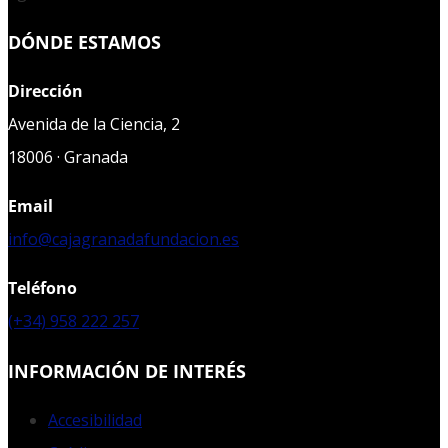
DÓNDE ESTAMOS
Dirección
Avenida de la Ciencia, 2
18006 · Granada
Email
info@cajagranadafundacion.es
Teléfono
(+34) 958 222 257
INFORMACIÓN DE INTERÉS
Accesibilidad