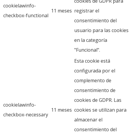
cookies de GDPR para
cookielawinfo-
11 meses
registrar el
checkbox-functional
consentimiento del
usuario para las cookies
en la categoría
"Funcional".
Esta cookie está
configurada por el
complemento de
consentimiento de
cookies de GDPR. Las
cookielawinfo-
11 meses
cookies se utilizan para
checkbox-necessary
almacenar el
consentimiento del