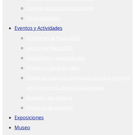
Colegio de Educación Especial
Otras acciones
Eventos y Actividades
Humor en la Plaza 2026
Jazz en la Plaza 2026
Conciertos y espectáculos
Premios Literarios Jaén
Clases de batería y percusión con Eric Jiménez
en el Centro Cultural CajaGranada
Espacio Caja Sonora
Histórico de eventos
Exposiciones
Museo