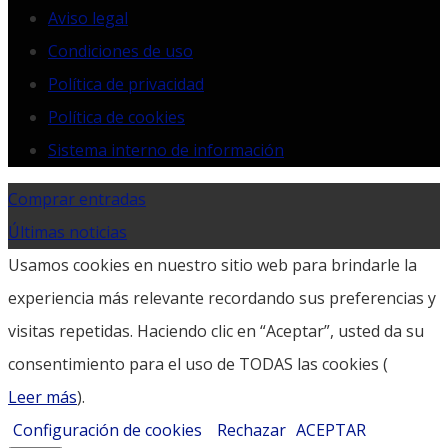
Aviso legal
Condiciones de uso
Política de privacidad
Política de cookies
Sistema interno de información
Comprar entradas
Últimas noticias
Usamos cookies en nuestro sitio web para brindarle la
experiencia más relevante recordando sus preferencias y
visitas repetidas. Haciendo clic en “Aceptar”, usted da su
consentimiento para el uso de TODAS las cookies (
Leer más
).
Configuración de cookies
Rechazar
ACEPTAR