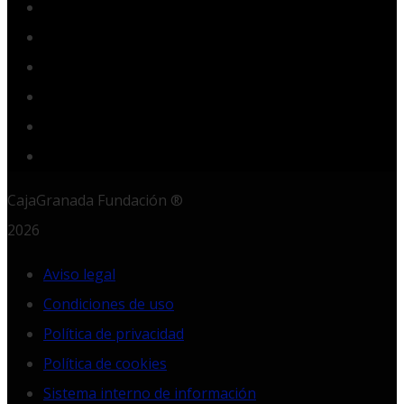
Facebook
Twitter
YouTube
Instagram
LinkedIn
RSS
CajaGranada Fundación ®
2026
Aviso legal
Condiciones de uso
Política de privacidad
Política de cookies
Sistema interno de información