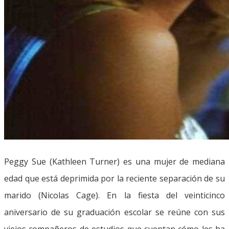
Peggy Sue (Kathleen Turner) es una mujer de mediana
edad que está deprimida por la reciente separación de su
marido (Nicolas Cage). En la fiesta del veinticinco
aniversario de su graduación escolar se reúne con sus
viejos compañeros de estudios que cuentan cómo les ha