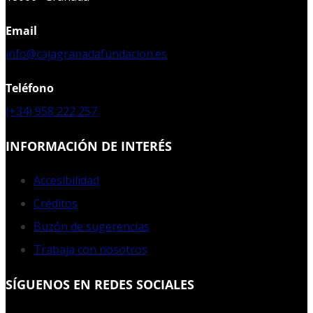
Email
info@cajagranadafundacion.es
Teléfono
(+34) 958 222 257
INFORMACIÓN DE INTERÉS
Accesibilidad
Créditos
Buzón de sugerencias
Trabaja con nosotros
SÍGUENOS EN REDES SOCIALES