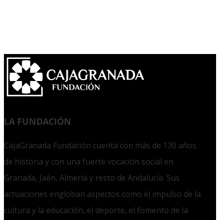
LA FUNDACIÓN
CajaGranada Fundación cuenta con más de 130 años
de historia y con una fuerte vocación social en
Granada, Jaén, Almería y resto de Andalucía. Sus
actuaciones engloban aspectos como el impulso de la
cultura y la educación, el deporte, el fomento de la