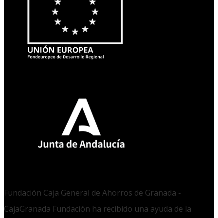
Fundación Caja General de Ahorros de Granada -
CajaGranada Fundación ha recibido una ayuda de la