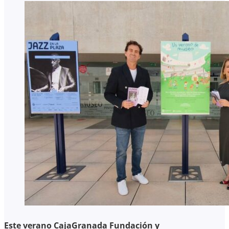
Este verano CajaGranada Fundación y