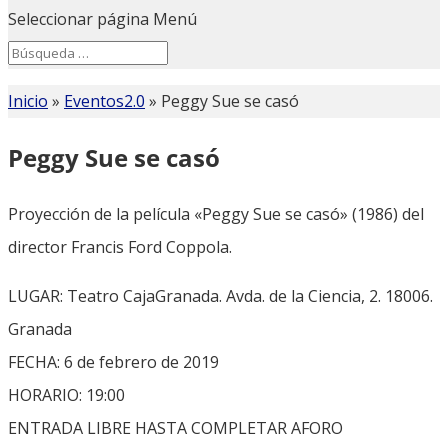
Seleccionar página
Menú
Search
Search
for...
Inicio
»
Eventos2.0
»
Peggy Sue se casó
Peggy Sue se casó
Proyección de la película «Peggy Sue se casó» (1986) del
director Francis Ford Coppola.
LUGAR: Teatro CajaGranada. Avda. de la Ciencia, 2. 18006.
Granada
FECHA: 6 de febrero de 2019
HORARIO: 19:00
ENTRADA LIBRE HASTA COMPLETAR AFORO