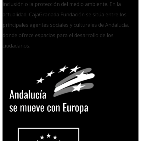
inclusión o la protección del medio ambiente. En la
actualidad, CajaGranada Fundación se sitúa entre los
principales agentes sociales y culturales de Andalucía,
donde ofrece espacios para el desarrollo de los
ciudadanos.