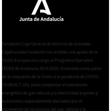
Fundación Caja General de Ahorros de Granada -
CajaGranada Fundación ha recibido una ayuda de la
Unión Europea con cargo al Programa Operativo
FEDER de Andalucía 2014-2020, financiada como parte
de la respuesta de la Unión a la pandemia de COVID-
19 (REACT-UE), para compensar el sobrecoste
energético de gas natural y/o electricidad a pymes y
autónomos especialmente afectados por el
incremento de los precios del gas natural y la