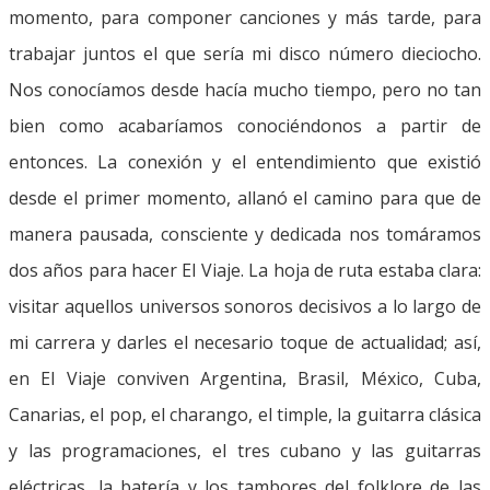
momento, para componer canciones y más tarde, para
trabajar juntos el que sería mi disco número dieciocho.
Nos conocíamos desde hacía mucho tiempo, pero no tan
bien como acabaríamos conociéndonos a partir de
entonces. La conexión y el entendimiento que existió
desde el primer momento, allanó el camino para que de
manera pausada, consciente y dedicada nos tomáramos
dos años para hacer El Viaje. La hoja de ruta estaba clara:
visitar aquellos universos sonoros decisivos a lo largo de
mi carrera y darles el necesario toque de actualidad; así,
en El Viaje conviven Argentina, Brasil, México, Cuba,
Canarias, el pop, el charango, el timple, la guitarra clásica
y las programaciones, el tres cubano y las guitarras
eléctricas, la batería y los tambores del folklore de las