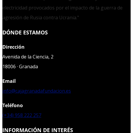
electricidad provocados por el impacto de la guerra de
agresión de Rusia contra Ucrania."
DÓNDE ESTAMOS
Dirección
Avenida de la Ciencia, 2
18006 · Granada
Email
info@cajagranadafundacion.es
Teléfono
(+34) 958 222 257
INFORMACIÓN DE INTERÉS