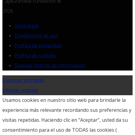
CajaGranada Fundación ®
2026
Aviso legal
Condiciones de uso
Política de privacidad
Política de cookies
Sistema interno de información
Comprar entradas
Últimas noticias
Usamos cookies en nuestro sitio web para brindarle la
experiencia más relevante recordando sus preferencias y
visitas repetidas. Haciendo clic en “Aceptar”, usted da su
consentimiento para el uso de TODAS las cookies (