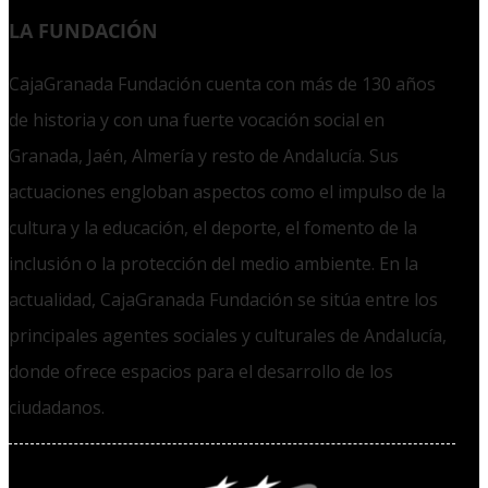
LA FUNDACIÓN
CajaGranada Fundación cuenta con más de 130 años
de historia y con una fuerte vocación social en
Granada, Jaén, Almería y resto de Andalucía. Sus
actuaciones engloban aspectos como el impulso de la
cultura y la educación, el deporte, el fomento de la
inclusión o la protección del medio ambiente. En la
actualidad, CajaGranada Fundación se sitúa entre los
principales agentes sociales y culturales de Andalucía,
donde ofrece espacios para el desarrollo de los
ciudadanos.