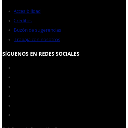
Accesibilidad
Créditos
Buzón de sugerencias
Trabaja con nosotros
SÍGUENOS EN REDES SOCIALES
Facebook
Twitter
YouTube
Instagram
LinkedIn
RSS