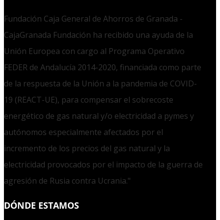
Fundación Caja General de Ahorros de Granada -
CajaGranada Fundación ha recibido una ayuda de la
Unión Europea con cargo al Programa Operativo
FEDER de Andalucía 2014-2020, financiada como parte
de la respuesta de la Unión a la pandemia de COVID-
19 (REACT-UE), para compensar el sobrecoste
energético de gas natural y/o electricidad a pymes y
autónomos especialmente afectados por el
incremento de los precios del gas natural y la
electricidad provocados por el impacto de la guerra de
agresión de Rusia contra Ucrania."
DÓNDE ESTAMOS