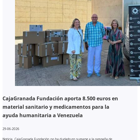
CajaGranada Fundación aporta 8.500 euros en
material sanitario y medicamentos para la
ayuda humanitaria a Venezuela
29-06-2026
Noticia. CajaGranada Fundación no ha dudado en sumarse a la campaña de