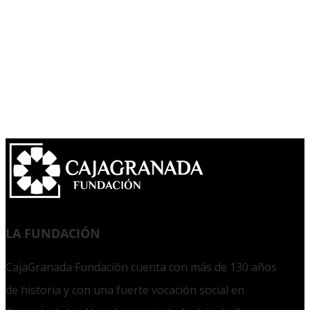
LA FUNDACIÓN
CajaGranada Fundación cuenta con más de 130 años
de historia y con una fuerte vocación social en