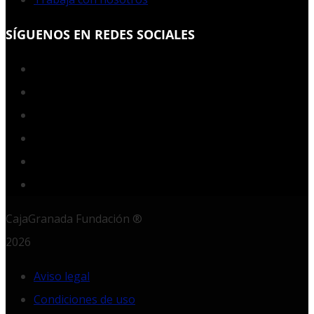
SÍGUENOS EN REDES SOCIALES
Facebook
Twitter
YouTube
Instagram
LinkedIn
RSS
CajaGranada Fundación ®
2026
Aviso legal
Condiciones de uso