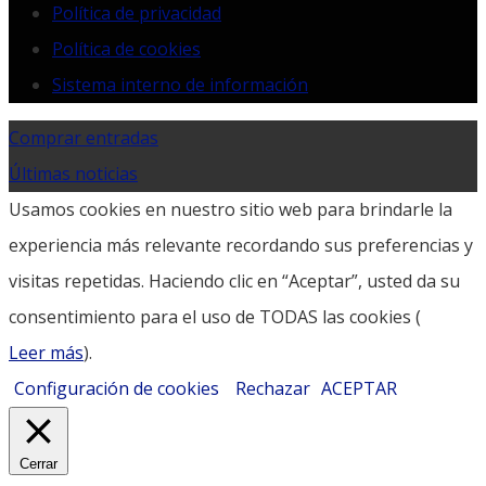
Política de privacidad
Política de cookies
Sistema interno de información
Comprar entradas
Últimas noticias
Usamos cookies en nuestro sitio web para brindarle la
experiencia más relevante recordando sus preferencias y
visitas repetidas. Haciendo clic en “Aceptar”, usted da su
consentimiento para el uso de TODAS las cookies (
Leer más
).
Configuración de cookies
Rechazar
ACEPTAR
Cerrar