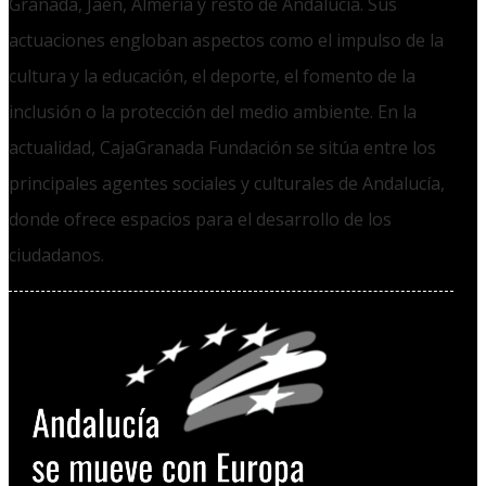
Granada, Jaén, Almería y resto de Andalucía. Sus
actuaciones engloban aspectos como el impulso de la
cultura y la educación, el deporte, el fomento de la
inclusión o la protección del medio ambiente. En la
actualidad, CajaGranada Fundación se sitúa entre los
principales agentes sociales y culturales de Andalucía,
donde ofrece espacios para el desarrollo de los
ciudadanos.